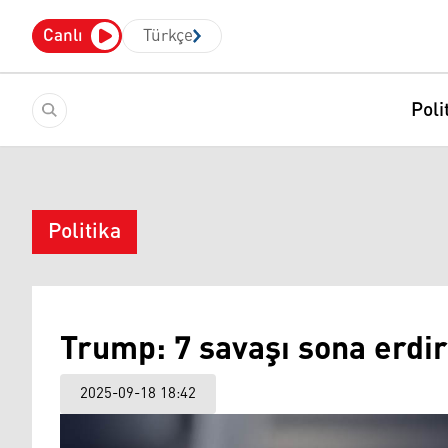
Canlı
Türkçe
Poli
Politika
Trump: 7 savaşı sona erdi
2025-09-18 18:42