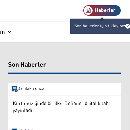
Haberler
Son haberler için tıklayınız
am
Son Haberler
3 dakika önce
Kürt müziğinde bir ilk: "Defiane" dijital kitabı
yayınladı