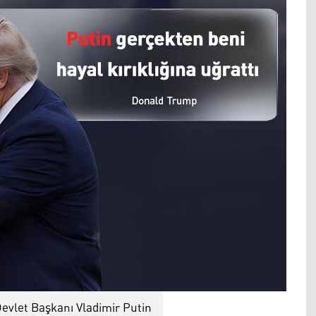
evlet Başkanı Vladimir Putin