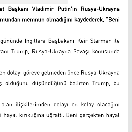
 Başkanı Vladimir Putin'in Rusya-Ukrayna
tumundan memnun olmadığını kaydederek, "Beni
n gününde İngiltere Başbakanı Keir Starmer ile
şkanı Trump, Rusya-Ukrayna Savaşı konusunda
inden dolayı göreve gelmeden önce Rusya-Ukrayna
vaş olduğunu düşündüğünü belirten Trump, bu
olan ilişkilerimden dolayı en kolay olacağını
ayal kırıklığına uğrattı. Beni gerçekten hayal