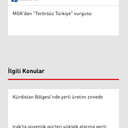
MGK'dan "Terörsüz Türkiye" vurgusu
İlgili Konular
Kürdistan Bölgesi’nde yerli üretim zirvede
Irak'ta güvenlik güçleri yüksek alarma geçti