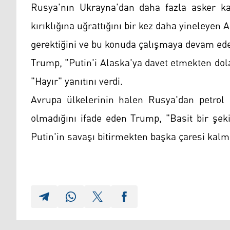
Rusya'nın Ukrayna'dan daha fazla asker kay
kırıklığına uğrattığını bir kez daha yineleye
gerektiğini ve bu konuda çalışmaya devam ede
Trump, "Putin'i Alaska'ya davet etmekten dol
"Hayır" yanıtını verdi.
Avrupa ülkelerinin halen Rusya'dan petro
olmadığını ifade eden Trump, "Basit bir şek
Putin'in savaşı bitirmekten başka çares