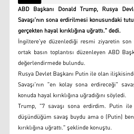
ABD Başkanı Donald Trump, Rusya Devlet
Savaşı'nın sona erdirilmesi konusundaki tu
gerçekten hayal kırıklığına uğrattı." dedi.
İngiltere'ye düzenlediği resmi ziyaretin so
ortak basın toplantısı düzenleyen ABD Ba
değerlendirmede bulundu.
Rusya Devlet Başkanı Putin ile olan ilişkis
Savaşı'nın "en kolay sona erdireceği" sa
konuda hayal kırıklığına uğradığını söyledi.
Trump, "7 savaşı sona erdirdim. Putin ile 
düşündüğüm savaş buydu ama o (Putin) beni h
kırıklığına uğrattı." şeklinde konuştu.