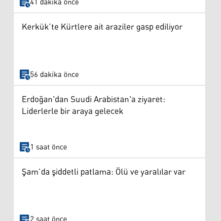
41 dakika önce
Kerkük’te Kürtlere ait araziler gasp ediliyor
56 dakika önce
Erdoğan'dan Suudi Arabistan'a ziyaret:
Liderlerle bir araya gelecek
1 saat önce
Şam’da şiddetli patlama: Ölü ve yaralılar var
2 saat önce