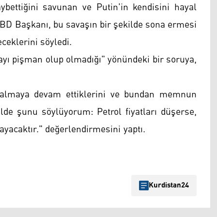
bettiğini savunan ve Putin'in kendisini hayal
n ABD Başkanı, bu savaşın bir şekilde sona ermesi
ceklerini söyledi.
ayı pişman olup olmadığı" yönündeki bir soruya,
l almaya devam ettiklerini ve bundan memnun
ilde şunu söylüyorum: Petrol fiyatları düşerse,
i kalmayacaktır." değerlendirmesini yaptı.
Kurdistan24