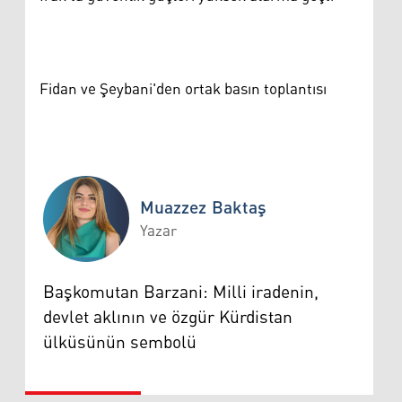
Fidan ve Şeybani'den ortak basın toplantısı
Muazzez Baktaş
Yazar
Muazzez Baktaş
Başkomutan Barzani: Milli iradenin,
devlet aklının ve özgür Kürdistan
ülküsünün sembolü