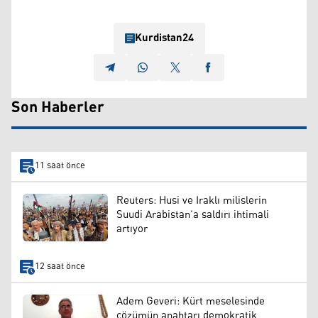
Kurdistan24
Son Haberler
11 saat önce
Reuters: Husi ve Iraklı milislerin
Suudi Arabistan’a saldırı ihtimali
artıyor
12 saat önce
Adem Geveri: Kürt meselesinde
çözümün anahtarı demokratik