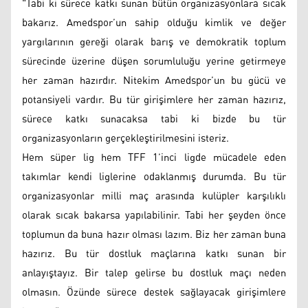
"Tabi ki sürece katkı sunan bütün organizasyonlara sıcak
bakarız. Amedspor’un sahip olduğu kimlik ve değer
yargılarının gereği olarak barış ve demokratik toplum
sürecinde üzerine düşen sorumluluğu yerine getirmeye
her zaman hazırdır. Nitekim Amedspor’un bu gücü ve
potansiyeli vardır. Bu tür girişimlere her zaman hazırız,
sürece katkı sunacaksa tabi ki bizde bu tür
organizasyonların gerçekleştirilmesini isteriz.
Hem süper lig hem TFF 1’inci ligde mücadele eden
takımlar kendi liglerine odaklanmış durumda. Bu tür
organizasyonlar milli maç arasında kulüpler karşılıklı
olarak sıcak bakarsa yapılabilinir. Tabi her şeyden önce
toplumun da buna hazır olması lazım. Biz her zaman buna
hazırız. Bu tür dostluk maçlarına katkı sunan bir
anlayıştayız. Bir talep gelirse bu dostluk maçı neden
olmasın. Özünde sürece destek sağlayacak girişimlere