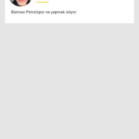
Ali Fikri Işık
Batman Petrolspor ne yapmak istiyor