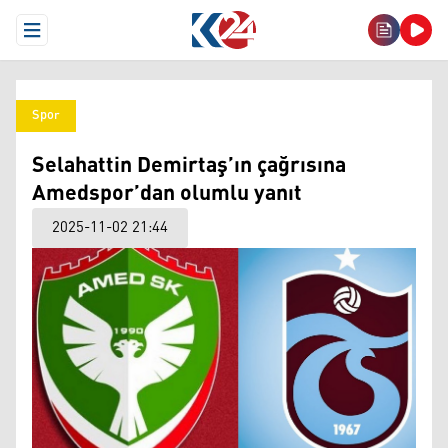
Open Menu
Spor
Selahattin Demirtaş’ın çağrısına
Amedspor’dan olumlu yanıt
2025-11-02 21:44