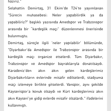
hazırız."
Selahattin Demirtaş, 31 Ekim'de T24’te yayımlanan
"Sürecin muhasebesi: Neler yapabilirdik ya da
yapabiliriz?" başlıklı yazısında Amedspor ve Trabzonspor
arasında bir “kardeşlik maçı” düzenlenmesi önerisinde
bulunmuştu.
Demirtaş, süreçle ilgili 'neler yapılabilir' bölümünde,
"Diyarbakır’da Amedspor ile Trabzonspor arasında bir
kardeşlik maçı organize etselerdi. Tüm Diyarbakır,
Trabzonspor ve Amedspor bayraklarıyla donatılsaydı.
Karadeniz’den akın akın gelen kardeşlerimiz
Diyarbakırlıların evlerinde misafir edilselerdi, stadyuma
maçı izlemeye birlikte gitselerdi. Vanspor, aynı şekilde
Kayserispor’a konuk olsaydı ve Kürt kardeşlerimiz akın
akın Kayseri’ye gidip evlerde misafir olsalardı." ifadelerini
kullanmıştı.