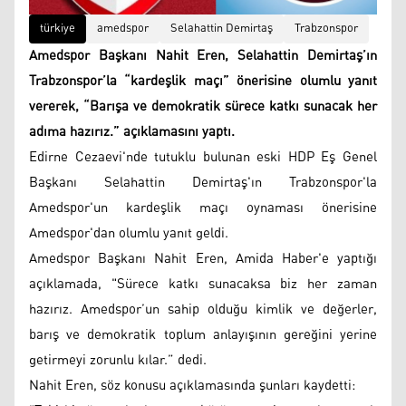
türkiye
amedspor
Selahattin Demirtaş
Trabzonspor
Amedspor Başkanı Nahit Eren, Selahattin Demirtaş’ın
Trabzonspor’la “kardeşlik maçı” önerisine olumlu yanıt
vererek, “Barışa ve demokratik sürece katkı sunacak her
adıma hazırız.” açıklamasını yaptı.
Edirne Cezaevi'nde tutuklu bulunan eski HDP Eş Genel
Başkanı Selahattin Demirtaş'ın Trabzonspor'la
Amedspor'un kardeşlik maçı oynaması önerisine
Amedspor'dan olumlu yanıt geldi.
Amedspor Başkanı Nahit Eren, Amida Haber'e yaptığı
açıklamada, "Sürece katkı sunacaksa biz her zaman
hazırız. Amedspor’un sahip olduğu kimlik ve değerler,
barış ve demokratik toplum anlayışının gereğini yerine
getirmeyi zorunlu kılar.” dedi.
Nahit Eren, söz konusu açıklamasında şunları kaydetti: