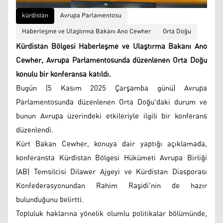
kürdistan
Avrupa Parlamentosu
Haberleşme ve Ulaştırma Bakanı Ano Cewher
Orta Doğu
Kürdistan Bölgesi Haberleşme ve Ulaştırma Bakanı Ano
Cewher, Avrupa Parlamentosunda düzenlenen Orta Doğu
konulu bir konferansa katıldı.
Bugün (5 Kasım 2025 Çarşamba günü) Avrupa
Parlamentosunda düzenlenen Orta Doğu'daki durum ve
bunun Avrupa üzerindeki etkileriyle ilgili bir konferans
düzenlendi.
Kürt Bakan Cewher, konuya dair yaptığı açıklamada,
konferansta Kürdistan Bölgesi Hükümeti Avrupa Birliği
(AB) Temsilcisi Dilawer Ajgeyi ve Kürdistan Diasporası
Konfederasyonundan Rahim Raşidi'nin de hazır
bulunduğunu belirtti.
Topluluk haklarına yönelik olumlu politikalar bölümünde,