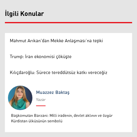
İlgili Konular
Mahmut Arıkan'dan Mekke Anlaşması’na tepki
Trump: İran ekonomisi çöküşte
Kılıçdaroğlu: Sürece tereddütsüz katkı vereceğiz
Muazzez Baktaş
Yazar
Muazzez Baktaş
Başkomutan Barzani: Milli iradenin, devlet aklının ve özgür
Kürdistan ülküsünün sembolü