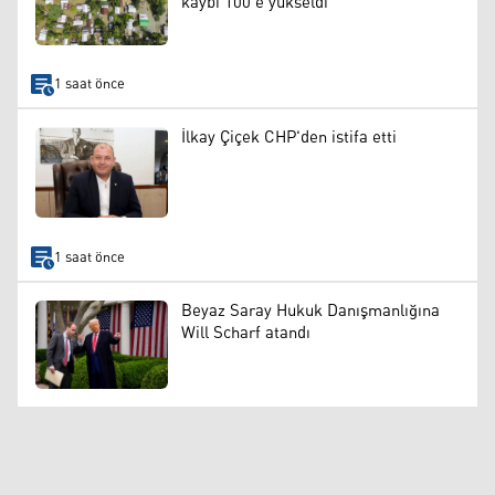
kaybı 100'e yükseldi
1 saat önce
İlkay Çiçek CHP'den istifa etti
1 saat önce
Beyaz Saray Hukuk Danışmanlığına
Will Scharf atandı