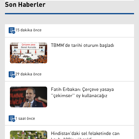
Son Haberler
15 dakika önce
TBMM’de tarihi oturum başladı
29 dakika önce
Fatih Erbakan: Çerçeve yasaya
''çekimser'' oy kullanacağız
1 saat önce
Hindistan'daki sel felaketinde can