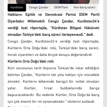
kürdistan
Cengiz Çandar
DEM Parti
Yeni barış süreci
Halkların Eşitlik ve Demokrasi Partisi (DEM Parti)
Diyarbakır Milletvekili Cengiz Çandar, Kurdistan24'e
verdiği özel röportajda, "Kürdistan Bölgesi Hükümeti
olmadan Türkiye'deki barış süreci ilerleyemezdi." dedi.
Cengiz Çandar, Kurdistan24'e verdiği özel röportajda,
Kürtlerin Orta Doğu'daki rolü, Türkiye'deki barış süreci,
İmralı ziyaretleri ve daha birçok konuyu değerlendirdi.
Kürtlerin Orta Doğu'daki rolü
Kürt sorununun tarih boyunca Türkiye'de inkar edildiğini
belirten Çandar, "Kürtlerin tek yolu hakları için mücadele
etmekti. Kürtlerin kökeninde barışçıl bir millet olmaları
yatar. Kürtler, fırsat bulduklarında barışa
başvuracaklardır. Bu nedenle Kürtler, Orta Doğu'da barış
için çok önemli bir rol oynamaktadır." sözlerini kullandı.