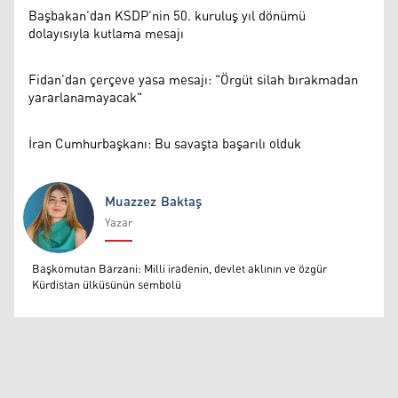
Başbakan’dan KSDP’nin 50. kuruluş yıl dönümü
dolayısıyla kutlama mesajı
Fidan’dan çerçeve yasa mesajı: "Örgüt silah bırakmadan
yararlanamayacak"
İran Cumhurbaşkanı: Bu savaşta başarılı olduk
Muazzez Baktaş
Yazar
Muazzez Baktaş
Başkomutan Barzani: Milli iradenin, devlet aklının ve özgür
Kürdistan ülküsünün sembolü