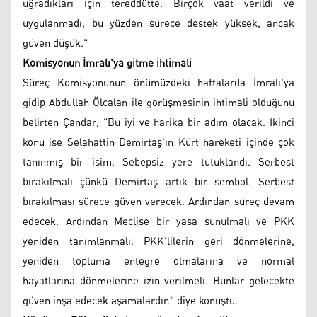
uğradıkları için tereddütte. Birçok vaat verildi ve
uygulanmadı, bu yüzden sürece destek yüksek, ancak
güven düşük."
Komisyonun İmralı'ya gitme ihtimali
Süreç Komisyonunun önümüzdeki haftalarda İmralı'ya
gidip Abdullah Ölcalan ile görüşmesinin ihtimali olduğunu
belirten Çandar, "Bu iyi ve harika bir adım olacak. İkinci
konu ise Selahattin Demirtaş'ın Kürt hareketi içinde çok
tanınmış bir isim. Sebepsiz yere tutuklandı. Serbest
bırakılmalı çünkü Demirtaş artık bir sembol. Serbest
bırakılması sürece güven verecek. Ardından süreç devam
edecek. Ardından Meclise bir yasa sunulmalı ve PKK
yeniden tanımlanmalı. PKK'lilerin geri dönmelerine,
yeniden topluma entegre olmalarına ve normal
hayatlarına dönmelerine izin verilmeli. Bunlar gelecekte
güven inşa edecek aşamalardır." diye konuştu.