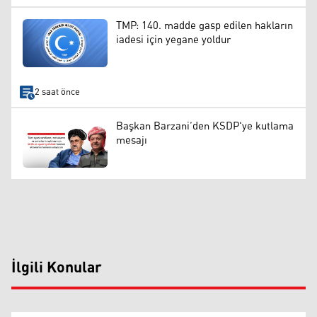
TMP: 140. madde gasp edilen hakların
iadesi için yegane yoldur
2 saat önce
Başkan Barzani’den KSDP'ye kutlama
mesajı
İlgili Konular