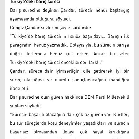
Türkiye'deki barış süreci
Barış sürecine değinen Çandar, sürecin henüz başlangıç
aşamasında olduğunu söyledi.
Cengiz Çandar sözlerini şöyle sürdürdü:
"Türkiye'de barış sürecinin henüz başındayız. Barışın ilk
paragrafını henüz yazmadık. Dolayısıyla, bu sürecin barışa
doğru ilerlemesi henüz çok erken. Ancak bu sefer
Türkiye'deki barış süreci öncekilerden farklı."
Çandar, sürece dair iyimserliğini dile getirerek, iyi bir
süreç olacağına ve olumlu sonuçlanacağına inandığını
ifade etti.
Barış sürecine olan güven hakkında DEM Parti Milletvekili
şunları söyledi:
"Sürecin başarılı olacağına dair çok az güven var. Kürtler,
bu tür süreçlerde kötü deneyimler yaşadıkları ve sürecin
başarısız olmasından dolayı çok hayal kırıklığına