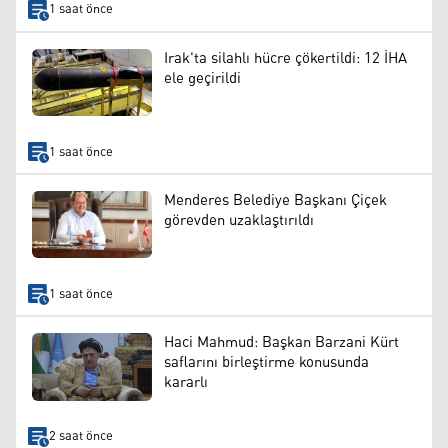
1 saat önce
Irak'ta silahlı hücre çökertildi: 12 İHA
ele geçirildi
1 saat önce
Menderes Belediye Başkanı Çiçek
görevden uzaklaştırıldı
1 saat önce
Haci Mahmud: Başkan Barzani Kürt
saflarını birleştirme konusunda
kararlı
2 saat önce