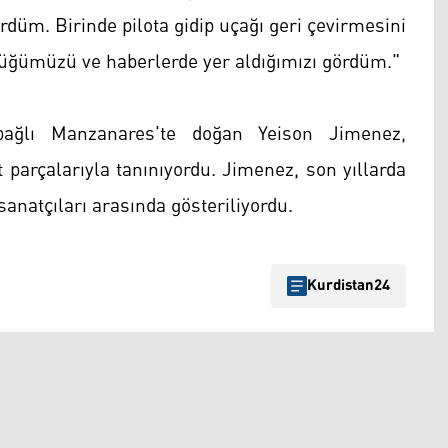
düm. Birinde pilota gidip uçağı geri çevirmesini
düğümüzü ve haberlerde yer aldığımızı gördüm."
bağlı Manzanares'te doğan Yeison Jimenez,
t parçalarıyla tanınıyordu. Jimenez, son yıllarda
anatçıları arasında gösteriliyordu.
Kurdistan24