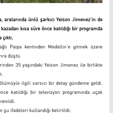
 aralarında ünlü şarkıcı Yeison Jimenez’in de
, kazadan kısa süre önce katıldığı bir programda
çıktı.
ğlı Paipa kentinden Medellin'e gitmek üzere
onra düştü.
erinden 35 yaşındaki Yeison Jimenez ile birlikte
ı.
lümüyle ilgili sarsıcı bir detay gündeme geldi.
nce katıldığı bir televizyon programında uçak
renildi.
şu ifadeleri kullandığı belirtildi: