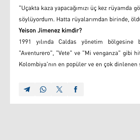
"Uçakta kaza yapacağımızı üç kez rüyamda gör
söylüyordum. Hatta rüyalarımdan birinde, öl
Yeison Jimenez kimdir?
1991 yılında Caldas yönetim bölgesine 
"Aventurero", "Vete" ve "Mi venganza" gibi hi
Kolombiya'nın en popüler ve en çok dinlenen s