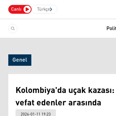
Canlı
Türkçe
Poli
Genel
Kolombiya'da uçak kazası:
vefat edenler arasında
2026-01-11 19:23