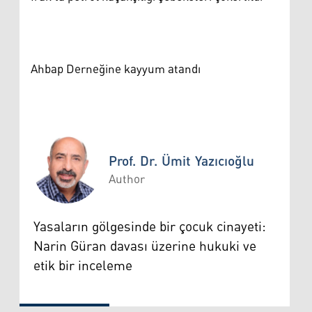
Ahbap Derneğine kayyum atandı
Prof. Dr. Ümit Yazıcıoğlu
Author
Prof. Dr. Ümit Yazıcıoğlu
Yasaların gölgesinde bir çocuk cinayeti:
Narin Güran davası üzerine hukuki ve
etik bir inceleme