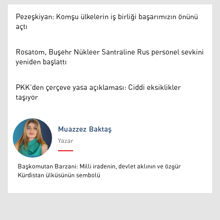
Pezeşkiyan: Komşu ülkelerin iş birliği başarımızın önünü
açtı
Rosatom, Buşehr Nükleer Santraline Rus personel sevkini
yeniden başlattı
PKK’den çerçeve yasa açıklaması: Ciddi eksiklikler
taşıyor
Muazzez Baktaş
Yazar
Muazzez Baktaş
Başkomutan Barzani: Milli iradenin, devlet aklının ve özgür
Kürdistan ülküsünün sembolü