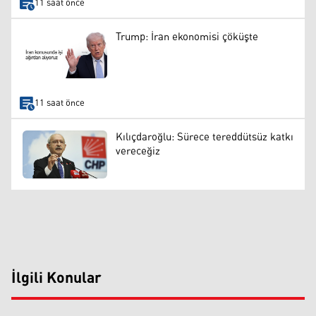
11 saat önce
Trump: İran ekonomisi çöküşte
11 saat önce
Kılıçdaroğlu: Sürece tereddütsüz katkı
vereceğiz
İlgili Konular