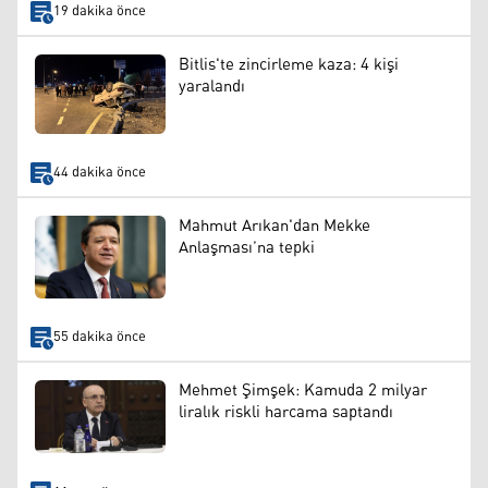
19 dakika önce
Bitlis'te zincirleme kaza: 4 kişi
yaralandı
44 dakika önce
Mahmut Arıkan'dan Mekke
Anlaşması’na tepki
55 dakika önce
Mehmet Şimşek: Kamuda 2 milyar
liralık riskli harcama saptandı