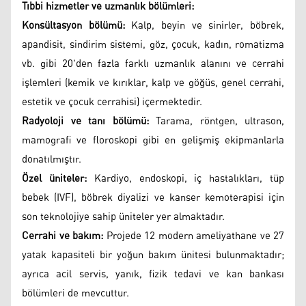
Tıbbi hizmetler ve uzmanlık bölümleri:
Konsültasyon bölümü:
Kalp, beyin ve sinirler, böbrek,
apandisit, sindirim sistemi, göz, çocuk, kadın, romatizma
vb. gibi 20'den fazla farklı uzmanlık alanını ve cerrahi
işlemleri (kemik ve kırıklar, kalp ve göğüs, genel cerrahi,
estetik ve çocuk cerrahisi) içermektedir.
Radyoloji ve tanı bölümü:
Tarama, röntgen, ultrason,
mamografi ve floroskopi gibi en gelişmiş ekipmanlarla
donatılmıştır.
Özel üniteler:
Kardiyo, endoskopi, iç hastalıkları, tüp
bebek (IVF), böbrek diyalizi ve kanser kemoterapisi için
son teknolojiye sahip üniteler yer almaktadır.
Cerrahi ve bakım:
Projede 12 modern ameliyathane ve 27
yatak kapasiteli bir yoğun bakım ünitesi bulunmaktadır;
ayrıca acil servis, yanık, fizik tedavi ve kan bankası
bölümleri de mevcuttur.