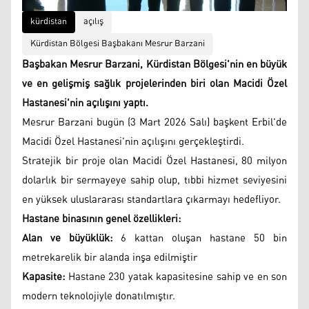
kürdistan
açılış
Kürdistan Bölgesi Başbakanı Mesrur ​​Barzani
Başbakan Mesrur ​​Barzani, Kürdistan Bölgesi'nin en büyük
ve en gelişmiş sağlık projelerinden biri olan Macidi Özel
Hastanesi'nin açılışını yaptı.
Mesrur Barzani bugün (3 Mart 2026 Salı) başkent Erbil'de
Macidi Özel Hastanesi'nin açılışını gerçekleştirdi.
Stratejik bir proje olan Macidi Özel Hastanesi, 80 milyon
dolarlık bir sermayeye sahip olup, tıbbi hizmet seviyesini
en yüksek uluslararası standartlara çıkarmayı hedefliyor.
Hastane binasının genel özellikleri:
Alan ve büyüklük:
6 kattan oluşan hastane 50 bin
metrekarelik bir alanda inşa edilmiştir
Kapasite:
Hastane 230 yatak kapasitesine sahip ve en son
modern teknolojiyle donatılmıştır.