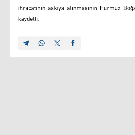
ihracatının askıya alınmasının Hürmüz Boğaz
kaydetti.