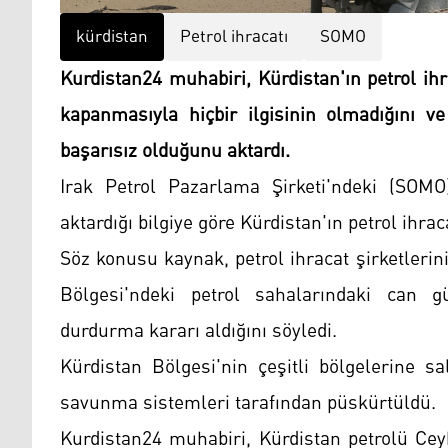
kürdistan
Petrol ihracatı
SOMO
Kurdistan24 muhabiri, Kürdistan'ın petrol i
kapanmasıyla hiçbir ilgisinin olmadığını ve 
başarısız olduğunu aktardı.
Irak Petrol Pazarlama Şirketi'ndeki (SOM
aktardığı bilgiye göre Kürdistan'ın petrol ihr
Söz konusu kaynak, petrol ihracat şirketlerin
Bölgesi'ndeki petrol sahalarındaki can gü
durdurma kararı aldığını söyledi.
Kürdistan Bölgesi'nin çeşitli bölgelerine s
savunma sistemleri tarafından püskürtüldü.
Kurdistan24 muhabiri, Kürdistan petrolü Cey