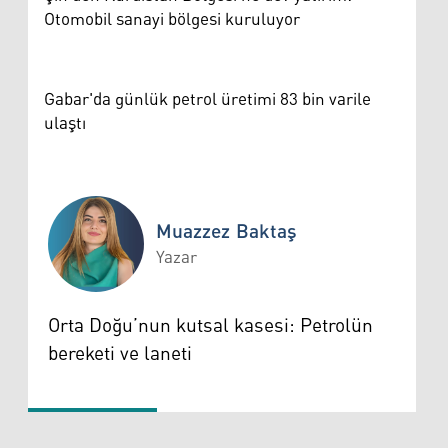
Otomobil sanayi bölgesi kuruluyor
Gabar'da günlük petrol üretimi 83 bin varile
ulaştı
Muazzez Baktaş
Yazar
Muazzez Baktaş
Orta Doğu’nun kutsal kasesi: Petrolün
bereketi ve laneti