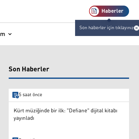
Haberler
Son haberler için tıklayınız
am
Son Haberler
5 saat önce
Kürt müziğinde bir ilk: "Defiane" dijital kitabı
yayınladı