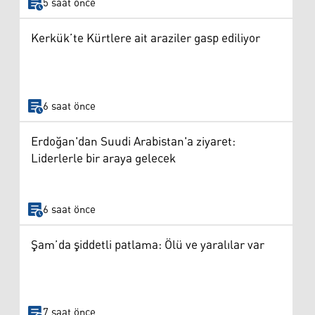
5 saat önce
Kerkük’te Kürtlere ait araziler gasp ediliyor
6 saat önce
Erdoğan'dan Suudi Arabistan'a ziyaret:
Liderlerle bir araya gelecek
6 saat önce
Şam’da şiddetli patlama: Ölü ve yaralılar var
7 saat önce