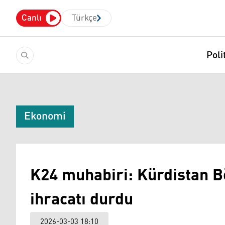
Canlı
Türkçe
Poli
Ekonomi
K24 muhabiri: Kürdistan B
ihracatı durdu
2026-03-03 18:10