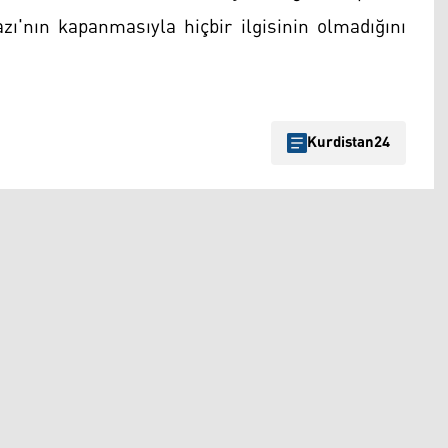
ı'nın kapanmasıyla hiçbir ilgisinin olmadığını
Kurdistan24