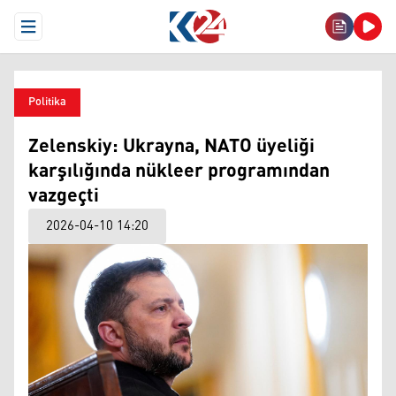
Open Menu
Politika
Zelenskiy: Ukrayna, NATO üyeliği
karşılığında nükleer programından
vazgeçti
2026-04-10 14:20