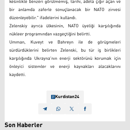
kesinlikle benzeri görülmemiş, tarihi, adeta çığır açan ve
bir anlamda zaferle sonuçlanacak bir NATO zirvesi
düzenleyebilir." ifadelerini kullandı.
Zelenskiy ayrıca ülkesinin, NATO üyeliği karşılığında
nükleer programından vazgeçtiğini belirtti.
Umman, Kuveyt ve Bahreyn ile de görüşmeleri
sürdürdüklerini belirten Zelenski, bu tür iş birlikleri
karşılığında Ukrayna'nın enerji sektörünü korumak için
önleyici sistemler ve enerji kaynakları alacaklarını
kaydetti.​​​​​​​
Kurdistan24
Son Haberler