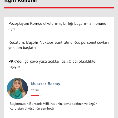
İlgili Konular
Pezeşkiyan: Komşu ülkelerin iş birliği başarımızın önünü
açtı
Rosatom, Buşehr Nükleer Santraline Rus personel sevkini
yeniden başlattı
PKK’den çerçeve yasa açıklaması: Ciddi eksiklikler
taşıyor
Muazzez Baktaş
Yazar
Muazzez Baktaş
Başkomutan Barzani: Milli iradenin, devlet aklının ve özgür
Kürdistan ülküsünün sembolü