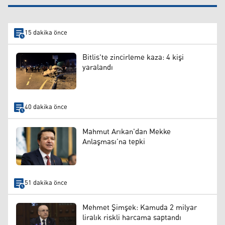
15 dakika önce
Bitlis'te zincirleme kaza: 4 kişi
yaralandı
40 dakika önce
Mahmut Arıkan'dan Mekke
Anlaşması’na tepki
51 dakika önce
Mehmet Şimşek: Kamuda 2 milyar
liralık riskli harcama saptandı