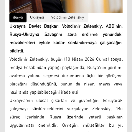
dünya
Ukrayna
Volodimir Zelenskiy
Ukrayna Devlet Başkanı Volodimir Zelenskiy, ABD'nin,
Rusya-Ukrayna Savaşı'nı sona erdirme yönündeki
müzakereleri eylüle kadar sonlandırmaya çalışacağını
bildirdi.
Volodimir Zelenskiy, bugün (10 Nisan 2026 Cuma) sosyal
medya hesabından yaptığı paylaşımda, Rusya'nın gerilimi
azaltma yolunu seçmesi durumunda üçlü bir görüşme
olacağını düşündüğünü, bunun da nisan, mayıs veya
haziranda yapılabileceğini ifade etti.
Ukrayna'nın ulusal çıkarları ve güvenliğini koruyarak
çalışmayı sürdüreceklerini vurgulayan Zelenskiy, "Bu
süreç içerisinde Rusya üzerinde yeterli baskının
uygulanması önemlidir. Örneğin, müttefikler bu yıl