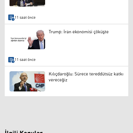
11 saat önce
Trump: İran ekonomisi çöküşte
11 saat önce
Kılıçdaroğlu: Sürece tereddütsüz katkı
vereceğiz