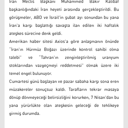
İran Meclis Başkanı Muhammed Bakır Kalibaf
başkanlığındaki İran heyeti arasında gerçekleştirildi. Bu
görüşmeler, ABD ve İsrail'in şubat ayı sonundan bu yana
İran'a karşı başlattığı savaşta ilan edilen iki haftalık
ateşkes sürecine denk geldi.
Amerikan haber sitesi Axios'a göre anlaşmanın önünde
“İran'ın Hürmüz Boğazı üzerinde kontrol sahibi olma
talebi” ve “Tahran'ın zenginleştirilmiş uranyum
stoklarından vazgeçmeyi reddetmesi” olmak üzere iki
temel engel bulunuyor.
Cumartesi günü başlayan ve pazar sabaha karşı sona eren
müzakereler sonuçsuz kaldı. Tarafların tekrar masaya
dönüp dönmeyeceği belirsizliğini korurken, 7 Nisan'dan bu
yana yürürlükte olan ateşkesin geleceği de tehlikeye
girmiş durumda.