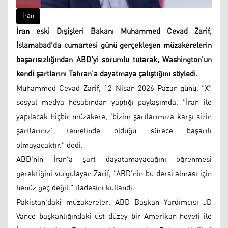
İran
İran eski Dışişleri Bakanı Muhammed Cevad Zarif,
İslamabad'da cumartesi günü gerçekleşen müzakerelerin
başarısızlığından ABD'yi sorumlu tutarak, Washington'un
kendi şartlarını Tahran'a dayatmaya çalıştığını söyledi.
Muhammed Cevad Zarif, 12 Nisan 2026 Pazar günü, "X"
sosyal medya hesabından yaptığı paylaşımda, "İran ile
yapılacak hiçbir müzakere, 'bizim şartlarımıza karşı sizin
şartlarınız' temelinde olduğu sürece başarılı
olmayacaktır." dedi.
ABD'nin İran'a şart dayatamayacağını öğrenmesi
gerektiğini vurgulayan Zarif, "ABD'nin bu dersi alması için
henüz geç değil." ifadesini kullandı.
Pakistan'daki müzakereler, ABD Başkan Yardımcısı JD
Vance başkanlığındaki üst düzey bir Amerikan heyeti ile