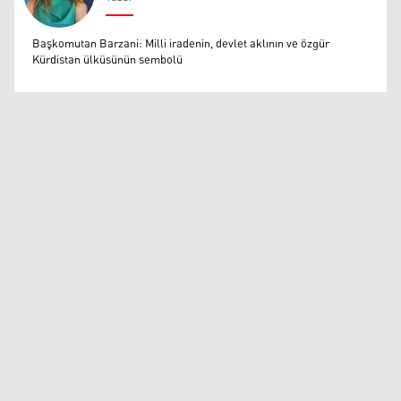
Muazzez Baktaş
Başkomutan Barzani: Milli iradenin, devlet aklının ve özgür
Kürdistan ülküsünün sembolü