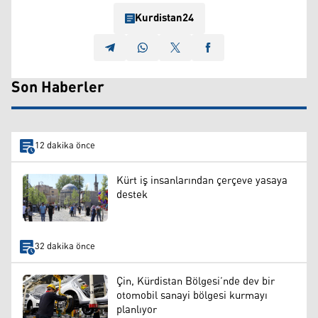
Kurdistan24
Son Haberler
12 dakika önce
Kürt iş insanlarından çerçeve yasaya
destek
32 dakika önce
Çin, Kürdistan Bölgesi’nde dev bir
otomobil sanayi bölgesi kurmayı
planlıyor