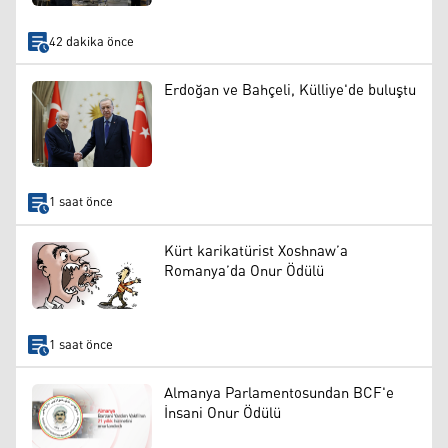
42 dakika önce
Erdoğan ve Bahçeli, Külliye'de buluştu
1 saat önce
Kürt karikatürist Xoshnaw’a
Romanya’da Onur Ödülü
1 saat önce
Almanya Parlamentosundan BCF'e
İnsani Onur Ödülü