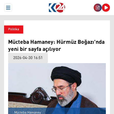
Open Menu
Politika
Mücteba Hamaney: Hürmüz Boğazı'nda
yeni bir sayfa açılıyor
2026-04-30 16:51
Mücteba Hamaney