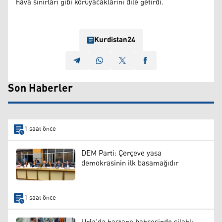
hava sınırları gibi koruyacaklarını dile getirdi.
Kurdistan24
Son Haberler
1 saat önce
DEM Parti: Çerçeve yasa
demokrasinin ilk basamağıdır
1 saat önce