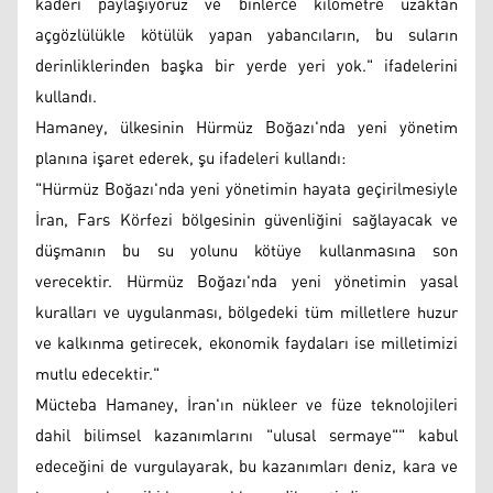
kaderi paylaşıyoruz ve binlerce kilometre uzaktan
açgözlülükle kötülük yapan yabancıların, bu suların
derinliklerinden başka bir yerde yeri yok." ifadelerini
kullandı.
Hamaney, ülkesinin Hürmüz Boğazı'nda yeni yönetim
planına işaret ederek, şu ifadeleri kullandı:
"Hürmüz Boğazı'nda yeni yönetimin hayata geçirilmesiyle
İran, Fars Körfezi bölgesinin güvenliğini sağlayacak ve
düşmanın bu su yolunu kötüye kullanmasına son
verecektir. Hürmüz Boğazı'nda yeni yönetimin yasal
kuralları ve uygulanması, bölgedeki tüm milletlere huzur
ve kalkınma getirecek, ekonomik faydaları ise milletimizi
mutlu edecektir."
Mücteba Hamaney, İran'ın nükleer ve füze teknolojileri
dahil bilimsel kazanımlarını "ulusal sermaye"" kabul
edeceğini de vurgulayarak, bu kazanımları deniz, kara ve