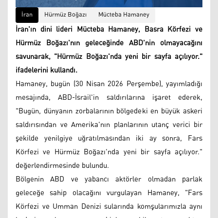
İran
Hürmüz Boğazı
Mücteba Hamaney
İran'ın dini lideri Mücteba Hamaney, Basra Körfezi ve
Hürmüz Boğazı'nın geleceğinde ABD'nin olmayacağını
savunarak, "Hürmüz Boğazı'nda yeni bir sayfa açılıyor."
ifadelerini kullandı.
Hamaney, bugün (30 Nisan 2026 Perşembe), yayımladığı
mesajında, ABD-İsrail'in saldırılarına işaret ederek,
"Bugün, dünyanın zorbalarının bölgedeki en büyük askeri
saldırısından ve Amerika'nın planlarının utanç verici bir
şekilde yenilgiye uğratılmasından iki ay sonra, Fars
Körfezi ve Hürmüz Boğazı'nda yeni bir sayfa açılıyor."
değerlendirmesinde bulundu.
Bölgenin ABD ve yabancı aktörler olmadan parlak
geleceğe sahip olacağını vurgulayan Hamaney, "Fars
Körfezi ve Umman Denizi sularında komşularımızla aynı