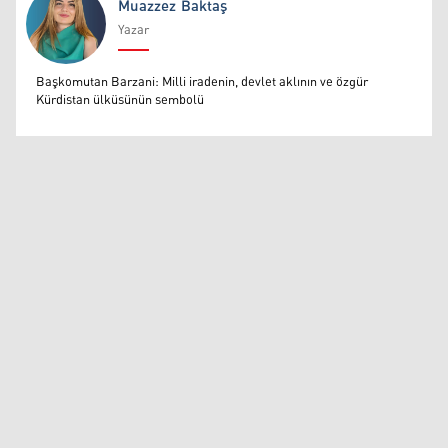
Muazzez Baktaş
Yazar
Muazzez Baktaş
Başkomutan Barzani: Milli iradenin, devlet aklının ve özgür
Kürdistan ülküsünün sembolü