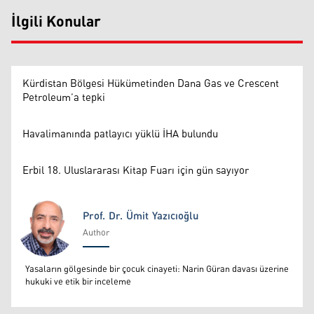
İlgili Konular
Kürdistan Bölgesi Hükümetinden Dana Gas ve Crescent
Petroleum’a tepki
Havalimanında patlayıcı yüklü İHA bulundu
Erbil 18. Uluslararası Kitap Fuarı için gün sayıyor
Prof. Dr. Ümit Yazıcıoğlu
Author
Prof. Dr. Ümit Yazıcıoğlu
Yasaların gölgesinde bir çocuk cinayeti: Narin Güran davası üzerine
hukuki ve etik bir inceleme