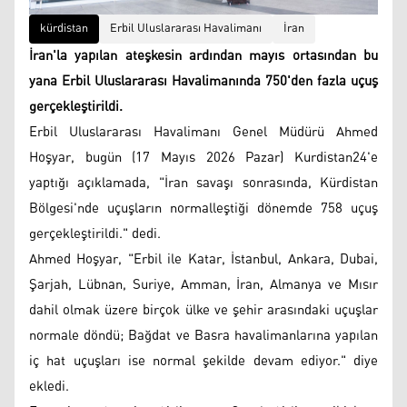
kürdistan
Erbil Uluslararası Havalimanı
İran
İran'la yapılan ateşkesin ardından mayıs ortasından bu
yana Erbil Uluslararası Havalimanında 750'den fazla uçuş
gerçekleştirildi.
Erbil Uluslararası Havalimanı Genel Müdürü Ahmed
Hoşyar, bugün (17 Mayıs 2026 Pazar) Kurdistan24'e
yaptığı açıklamada, "İran savaşı sonrasında, Kürdistan
Bölgesi'nde uçuşların normalleştiği dönemde 758 uçuş
gerçekleştirildi." dedi.
Ahmed Hoşyar, "Erbil ile Katar, İstanbul, Ankara, Dubai,
Şarjah, Lübnan, Suriye, Amman, İran, Almanya ve Mısır
dahil olmak üzere birçok ülke ve şehir arasındaki uçuşlar
normale döndü; Bağdat ve Basra havalimanlarına yapılan
iç hat uçuşları ise normal şekilde devam ediyor." diye
ekledi.