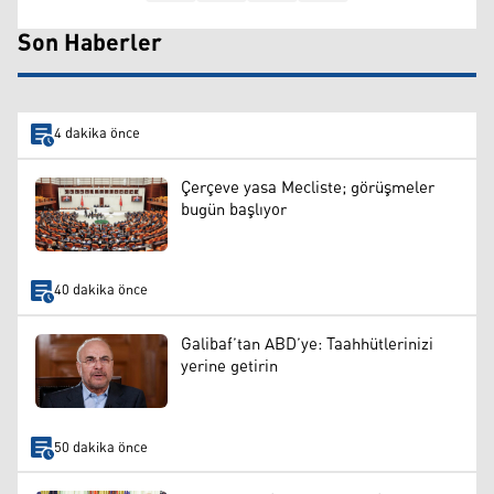
Son Haberler
4 dakika önce
Çerçeve yasa Mecliste; görüşmeler
bugün başlıyor
40 dakika önce
Galibaf’tan ABD’ye: Taahhütlerinizi
yerine getirin
50 dakika önce