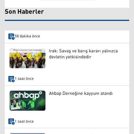
Son Haberler
58 dakika önce
Irak: Savaş ve barış kararı yalnızca
devletin yetkisindedir
1 saat önce
Ahbap Derneğine kayyum atandı
1 saat önce