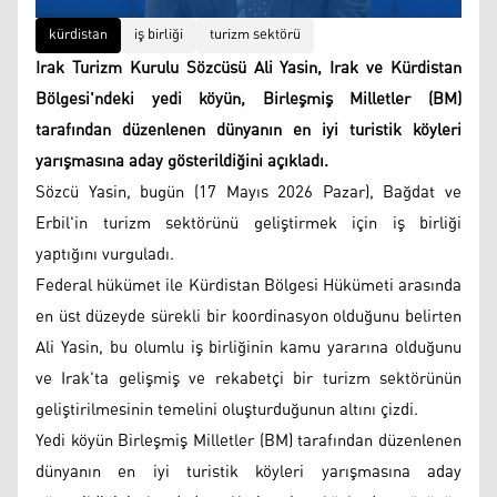
kürdistan
iş birliği
turizm sektörü
Irak Turizm Kurulu Sözcüsü Ali Yasin, Irak ve Kürdistan
Bölgesi'ndeki yedi köyün, Birleşmiş Milletler (BM)
tarafından düzenlenen dünyanın en iyi turistik köyleri
yarışmasına aday gösterildiğini açıkladı.
Sözcü Yasin, bugün (17 Mayıs 2026 Pazar), Bağdat ve
Erbil'in turizm sektörünü geliştirmek için iş birliği
yaptığını vurguladı.
Federal hükümet ile Kürdistan Bölgesi Hükümeti arasında
en üst düzeyde sürekli bir koordinasyon olduğunu belirten
Ali Yasin, bu olumlu iş birliğinin kamu yararına olduğunu
ve Irak'ta gelişmiş ve rekabetçi bir turizm sektörünün
geliştirilmesinin temelini oluşturduğunun altını çizdi.
Yedi köyün Birleşmiş Milletler (BM) tarafından düzenlenen
dünyanın en iyi turistik köyleri yarışmasına aday