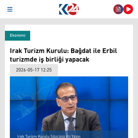
Open Menu
Ekonomi
Irak Turizm Kurulu: Bağdat ile Erbil
turizmde iş birliği yapacak
2026-05-17 12:25
Irak Turizm Kurulu Sözcüsü Ali Yasin