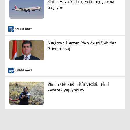
Katar Hava Yolları, Erbil uçuşlarına
başlıyor
2 saat önce
Neçirvan Barzani'den Asuri Şehitler
Günü mesajı
2 saat önce
Van'ın tek kadın itfaiyecisi: İşimi
severek yapıyorum