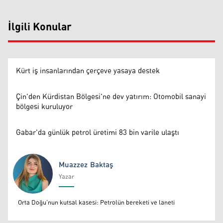
İlgili Konular
Kürt iş insanlarından çerçeve yasaya destek
Çin'den Kürdistan Bölgesi'ne dev yatırım: Otomobil sanayi
bölgesi kuruluyor
Gabar'da günlük petrol üretimi 83 bin varile ulaştı
Muazzez Baktaş
Yazar
Muazzez Baktaş
Orta Doğu’nun kutsal kasesi: Petrolün bereketi ve laneti