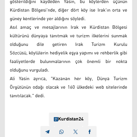
gösterildiğini kaydeden Yasin, bu köylerden üçünün
Kürdistan Bölgesi'nde, diğer dört köy ise Irak'ın orta ve
güney kentlerinde yer aldığını söyledi.
Asıl amaç ve mesajlarının Irak ve Kürdistan Bölgesi
kültürünü dünyaya tanıtmak ve turizm ilkelerini sunmak
olduğunu dile getiren Irak Turizm Kurulu
Sözcüsü, köylülerin hediyelik eşya yapımı ve rehberlik gibi
faaliyetlerde bulunmalarının çok önemli bir nokta
olduğunu vurguladı.
Ali Yasin ayrıca, "Kazanan her köy, Dünya Turizm
Örgütünün odağı olacak ve 160 ülkedeki web sitelerinde
tanıtılacak." dedi.
Kurdistan24