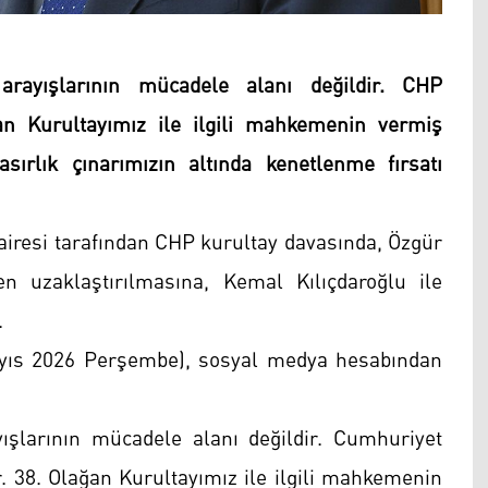
arayışlarının mücadele alanı değildir. CHP
an Kurultayımız ile ilgili mahkemenin vermiş
sırlık çınarımızın altında kenetlenme fırsatı
resi tarafından CHP kurultay davasında, Özgür
en uzaklaştırılmasına, Kemal Kılıçdaroğlu ile
.
ayıs 2026 Perşembe), sosyal medya hesabından
yışlarının mücadele alanı değildir. Cumhuriyet
r. 38. Olağan Kurultayımız ile ilgili mahkemenin