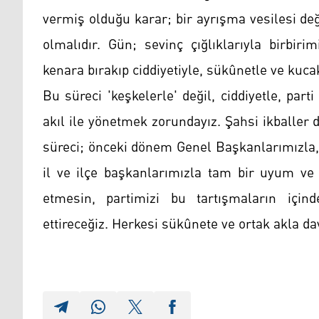
vermiş olduğu karar; bir ayrışma vesilesi deği
olmalıdır. Gün; sevinç çığlıklarıyla birbiri
kenara bırakıp ciddiyetiyle, sükûnetle ve ku
Bu süreci 'keşkelerle' değil, ciddiyetle, pa
akıl ile yönetmek zorundayız. Şahsi ikballer 
süreci; önceki dönem Genel Başkanlarımızla, P
il ve ilçe başkanlarımızla tam bir uyum ve 
etmesin, partimizi bu tartışmaların içi
ettireceğiz. Herkesi sükûnete ve ortak akla da