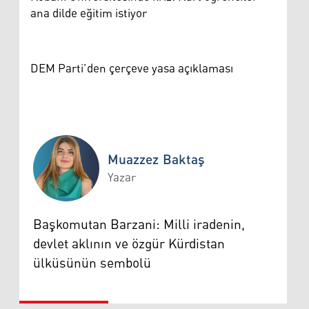
ana dilde eğitim istiyor
DEM Parti’den çerçeve yasa açıklaması
Muazzez Baktaş
Yazar
Muazzez Baktaş
Başkomutan Barzani: Milli iradenin,
devlet aklının ve özgür Kürdistan
ülküsünün sembolü