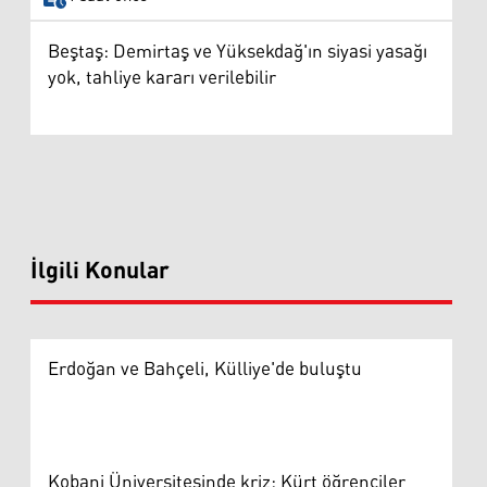
Beştaş: Demirtaş ve Yüksekdağ'ın siyasi yasağı
yok, tahliye kararı verilebilir
İlgili Konular
Erdoğan ve Bahçeli, Külliye'de buluştu
Kobani Üniversitesinde kriz: Kürt öğrenciler