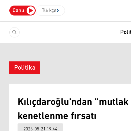
Canlı
Türkçe
Poli
Politika
Kılıçdaroğlu'ndan "mutlak
kenetlenme fırsatı
2026-05-21 19:44