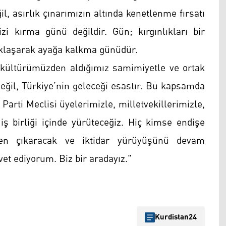
l, asırlık çınarımızın altında kenetlenme fırsatı
mizi kırma günü değildir. Gün; kırgınlıkları bir
caklaşarak ayağa kalkma günüdür.
rti kültürümüzden aldığımız samimiyetle ve ortak
değil, Türkiye’nin geleceği esastır. Bu kapsamda
arti Meclisi üyelerimizle, milletvekillerimizle,
iş birliği içinde yürüteceğiz. Hiç kimse endişe
nden çıkaracak ve iktidar yürüyüşünü devam
vet ediyorum. Biz bir aradayız."
Kurdistan24