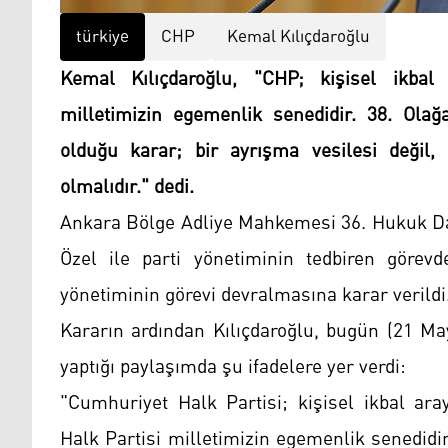
türkiye
CHP
Kemal Kılıçdaroğlu
Kemal Kılıçdaroğlu, "CHP; kişisel ikbal 
milletimizin egemenlik senedidir. 38. Olağ
olduğu karar; bir ayrışma vesilesi değil, a
olmalıdır." dedi.
Ankara Bölge Adliye Mahkemesi 36. Hukuk Dai
Özel ile parti yönetiminin tedbiren görevd
yönetiminin görevi devralmasına karar verildi
Kararın ardından Kılıçdaroğlu, bugün (21 M
yaptığı paylaşımda şu ifadelere yer verdi:
"Cumhuriyet Halk Partisi; kişisel ikbal ara
Halk Partisi milletimizin egemenlik senedidi