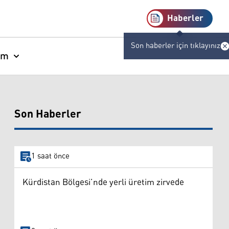
Haberler
Son haberler için tıklayınız
am
Son Haberler
1 saat önce
Kürdistan Bölgesi’nde yerli üretim zirvede