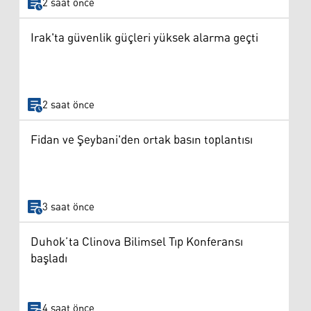
2 saat önce
Irak'ta güvenlik güçleri yüksek alarma geçti
2 saat önce
Fidan ve Şeybani'den ortak basın toplantısı
3 saat önce
Duhok’ta Clinova Bilimsel Tıp Konferansı
başladı
4 saat önce