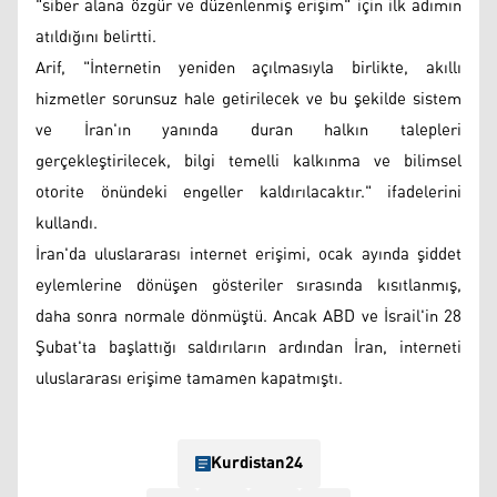
"siber alana özgür ve düzenlenmiş erişim" için ilk adımın
atıldığını belirtti.
Arif, "İnternetin yeniden açılmasıyla birlikte, akıllı
hizmetler sorunsuz hale getirilecek ve bu şekilde sistem
ve İran'ın yanında duran halkın talepleri
gerçekleştirilecek, bilgi temelli kalkınma ve bilimsel
otorite önündeki engeller kaldırılacaktır." ifadelerini
kullandı.
İran'da uluslararası internet erişimi, ocak ayında şiddet
eylemlerine dönüşen gösteriler sırasında kısıtlanmış,
daha sonra normale dönmüştü. Ancak ABD ve İsrail'in 28
Şubat'ta başlattığı saldırıların ardından İran, interneti
uluslararası erişime tamamen kapatmıştı.
Kurdistan24