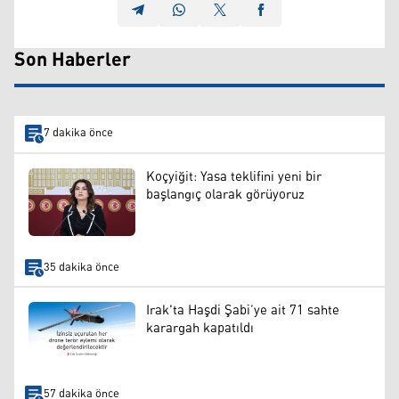
Son Haberler
7 dakika önce
Koçyiğit: Yasa teklifini yeni bir
başlangıç olarak görüyoruz
35 dakika önce
Irak'ta Haşdi Şabi’ye ait 71 sahte
karargah kapatıldı
57 dakika önce