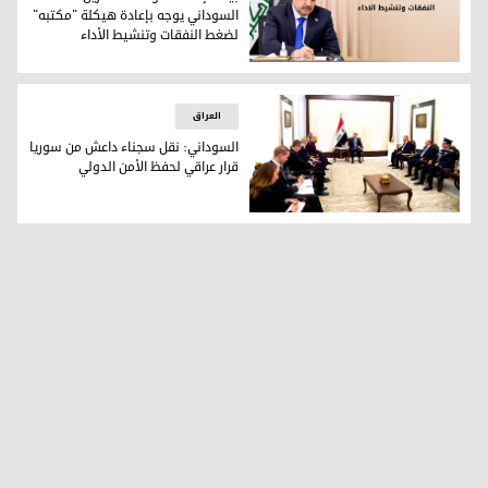
السوداني يوجه بإعادة هيكلة "مكتبه"
لضغط النفقات وتنشيط الأداء
بينها إنهاء عقود مستشارين.. السوداني يوجه بإعادة هيكلة "مك
العراق
السوداني: نقل سجناء داعش من سوريا
قرار عراقي لحفظ الأمن الدولي
السوداني: نقل سجناء داعش من سوريا قرار عراقي لحفظ الأمن ا