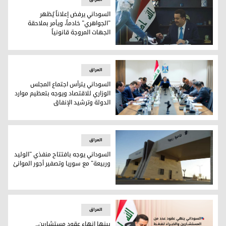
السوداني يرفض إعلاناً يُظهر
"الجواهري" خادماً، ويأمر بملاحقة
الجهات المروجة قانونياً
السوداني يرفض إعلاناً يُظهر "الجواهري" خادماً، ويأمر بملاحقة ال
العراق
السوداني يترأس اجتماع المجلس
الوزاري للاقتصاد ويوجه بتعظيم موارد
الدولة وترشيد الإنفاق
السوداني يترأس اجتماع المجلس الوزاري للاقتصاد ويوجه بتعظيم 
العراق
السوداني يوجه بافتتاح منفذي "الوليد
وربيعة" مع سوريا وتصفير أجور الموانئ
السوداني يوجه بافتتاح منفذي "الوليد وربيعة" مع سوريا وتصفير 
العراق
بينها إنهاء عقود مستشارين..