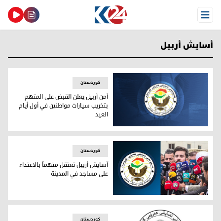
Open Menu
أسايش أربيل
کوردستان
أمن أربيل يعلن القبض على المتهم
بتخريب سيارات مواطنين في أول أيام
العيد
أمن أربيل يعلن القبض على المتهم بتخريب سيارات مواطنين في أو
کوردستان
آسايش أربيل تعتقل متهماً بالاعتداء
على مساجد في المدينة
آسايش أربيل تعتقل متهماً بالاعتداء على مساجد في المدينة
کوردستان