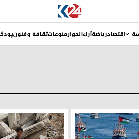
ة
اقتصاد
ریاضة
آراء
الحوار
منوعات
ثقافة وفنون
پودک