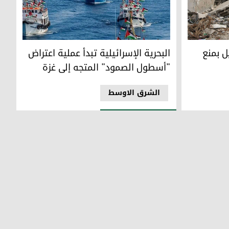
منع وقوع "إبادة" في غزة
البحرية الإسرائيلية تبدأ عملية اعتراض "أسطول ال
ل بمنع
البحرية الإسرائيلية تبدأ عملية اعتراض
"أسطول الصمود" المتجه إلى غزة
الشرق الاوسط