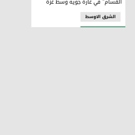
القسام" في غارة جوية وسط غزة
الشرق الاوسط