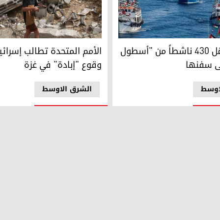
سفنها
الأمم المتحدة تطالب إسرائيل ب
إسرائيل تنقل 430 ناشطاً من "أسطول
الأمم المتحدة تطالب إسرائي
ى سفنها
وقوع "إبادة" في غزة
اوسط
الشرق الاوسط