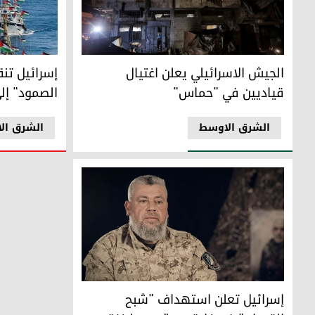
الجيش الاسرائيلي يعلن اغتيال قياديين في "حماس"
إسرائيل تنقل 430 ناشطاً من "أسطول الصمود" إلى 
الجيش الاسرائيلي يعلن اغتيال
قياديين في "حماس"
الصمود" إل
الشرق الاوسط
الشرق ال
عز الدين الحداد الملقب بـ "شبح القسام" ويكنى بـ "أبو صهيب"
إسرائيل تعلن استهداف "شبح