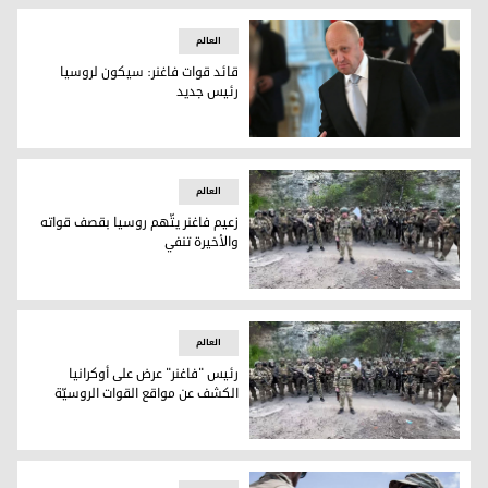
العالم
قائد قوات فاغنر: سيكون لروسيا
رئيس جديد
قائد قوات فاغنر: سيكون لروسيا رئيس جديد
العالم
زعيم فاغنر يتّهم روسيا بقصف قواته
والأخيرة تنفي
يفغيني بريغوجين مع قوات مجموعته
العالم
رئيس "فاغنر" عرض على أوكرانيا
الكشف عن مواقع القوات الروسيّة
يفغيني بريغوجين وسط مقاتلي مجموعة فاغنر