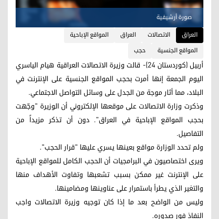
صورة أرشيفية
العراق
الاتصالات
العراق
المواقع الإباحية
المواقع الجنسية
حجب
أربيل (كوردستان 24)- قالت وزيرة الاتصالات العراقية هيام الياسري
اليوم الجمعة إنها أمرت بحجب المواقع الجنسية على الإنترنت في
البلاد، مما أثار موجة من الجدل على وسائل التواصل الاجتماعي.
وذكرت وزارة الاتصالات على موقعها الإلكتروني أن الوزيرة "وجّهت
بحجب المواقع الإباحية في العراق". دون أن تذكر مزيداً من
التفاصيل.
ولم تحدد الوزارة مواقع بعينها يسري عليها "قرار الحجب".
ويرى اختصاصيون في البرامجيات أن الحجب الكامل للمواقع الإباحية
على الإنترنت غير ممكن بسبب تشعبها وتفاوت الأهداف منها
والتغير الذي يطرأ باستمرار على عناوينها ومضامينها.
وليس من الواضح بعد ما إذا كان توجيه وزيرة الاتصالات واجب
النفاذ فور صدوره.