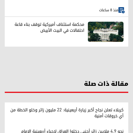
منذ 8 ساعات
محكمة استئناف أميركية توقف بناء قاعة
احتفالات في البيت الأبيض
مقالة ذات صلة
كربلاء تعلن نجاح أكبر زيارة أربعينية: 22 مليون زائر وخلو الخطة من
أي خروقات أمنية
نحو 4.9 ملايين زائر أجنبي دخلوا العراق لإحياء أربعينية الإمام