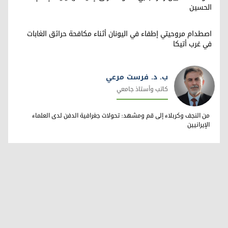
الحسين
اصطدام مروحيتي إطفاء في اليونان أثناء مكافحة حرائق الغابات
في غرب أتيكا
ب. د. فرست مرعي
كاتب وأستاذ جامعي
ب. د. فرست مرعي
من النجف وكربلاء إلى قم ومشهد: تحولات جغرافية الدفن لدى العلماء
الإيرانيين