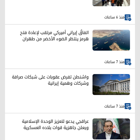
منذ 6 ساعات
اتفاقٌ إيراني أميركي مرتقب لإعادة فتح
هرمز ينتظر الضوء الأخضر من طهران
منذ 7 ساعات
واشنطن تفرض عقوبات على شبكات صرافة
وشركات وهمية إيرانية
منذ 7 ساعات
عراقجي يدعو لتعزيز الوحدة الإسلامية
ويعلن جاهزية قوات بلاده العسكرية