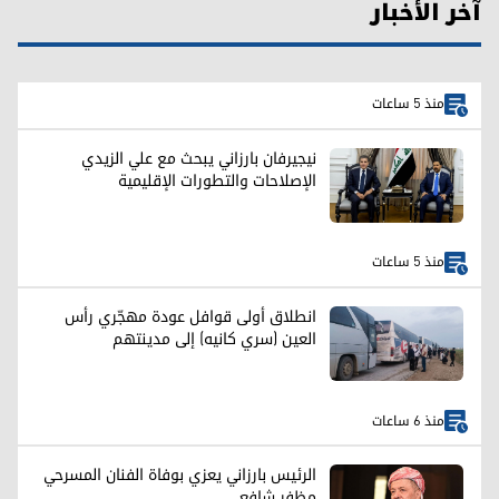
آخر الأخبار
منذ 5 ساعات
نيجيرفان بارزاني يبحث مع علي الزيدي
الإصلاحات والتطورات الإقليمية
منذ 5 ساعات
انطلاق أولى قوافل عودة مهجّري رأس
العين (سري كانيه) إلى مدينتهم
منذ 6 ساعات
الرئيس بارزاني يعزي بوفاة الفنان المسرحي
مظفر شافعي