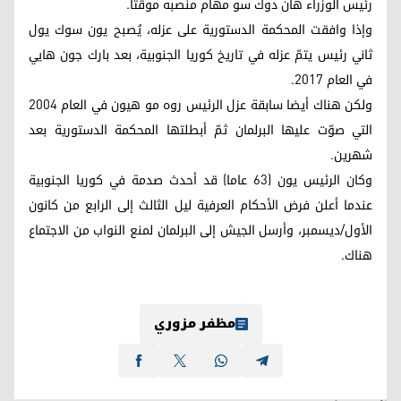
رئيس الوزراء هان دوك سو مهام منصبه موقتا.
وإذا وافقت المحكمة الدستورية على عزله، يُصبح يون سوك يول
ثاني رئيس يتمّ عزله في تاريخ كوريا الجنوبية، بعد بارك جون هايي
في العام 2017.
ولكن هناك أيضا سابقة عزل الرئيس روه مو هيون في العام 2004
التي صوّت عليها البرلمان ثمّ أبطلتها المحكمة الدستورية بعد
شهرين.
وكان الرئيس يون (63 عاما) قد أحدث صدمة في كوريا الجنوبية
عندما أعلن فرض الأحكام العرفية ليل الثالث إلى الرابع من كانون
الأول/ديسمبر، وأرسل الجيش إلى البرلمان لمنع النواب من الاجتماع
هناك.
مظفر مزوري