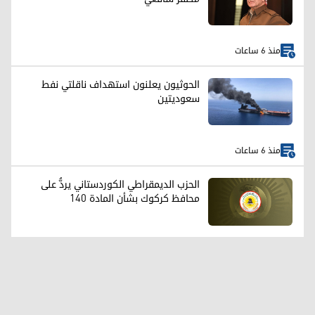
منذ 6 ساعات
الحوثيون يعلنون استهداف ناقلتي نفط
سعوديتين
منذ 6 ساعات
الحزب الديمقراطي الكوردستاني يردُّ على
محافظ كركوك بشأن المادة 140