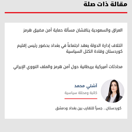
مقالة ذات صلة
العراق والسعودية يناقشان مسألة حماية أمن مضيق هرمز
ائتلاف إدارة الدولة يعقد اجتماعاً في بغداد بحضور رئيس إقليم
كوردستان وقادة الكتل السياسية
محادثات أميركية بريطانية حول أمن هرمز والملف النووي الإيراني
آشتي محمد
كاتبة ومحللة سياسية
آشتي محمد
كوردستان... جسراً للتقارب بين بغداد ودمشق