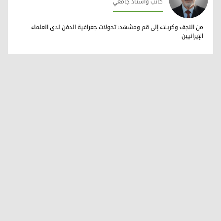
كاتب وأستاذ جامعي
ب. د. فرست مرعي
من النجف وكربلاء إلى قم ومشهد: تحولات جغرافية الدفن لدى العلماء
الإيرانيين