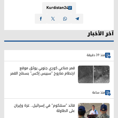
Kurdistan24
آخر الأخبار
منذ 39 دقيقة
قمر صناعي كوري جنوبي يوثق موقع
ارتطام صاروخ "سبيس إكس" بسطح القمر
منذ ساعة
قائد "سنتكوم" في إسرائيل.. غزة وإيران
على الطاولة