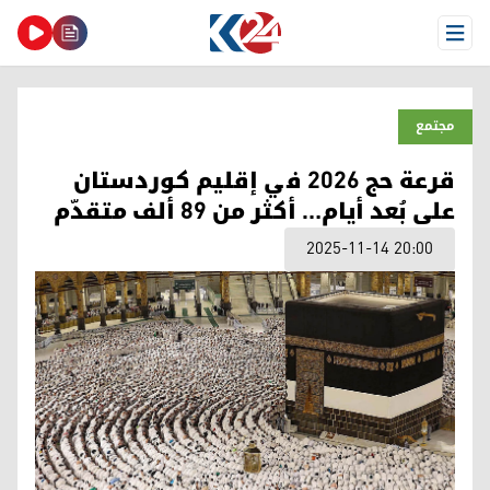
Open Menu
مجتمع
قرعة حج 2026 في إقليم كوردستان
على بُعد أيام… أكثر من 89 ألف متقدّم
2025-11-14 20:00