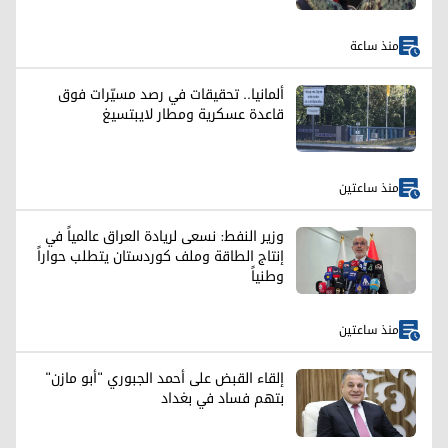
منذ ساعة
ألمانيا.. تحقيقات في رصد مسيّرات فوق
قاعدة عسكرية ومطار لايبتسيغ
منذ ساعتين
وزير النفط: نسعى لريادة العراق عالمياً في
إنتاج الطاقة وملف كوردستان يتطلب حواراً
وطنياً
منذ ساعتين
إلقاء القبض على أحمد الجبوري "أبو مازن"
بتهم فساد في بغداد