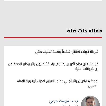
مقالة ذات صلة
شرطة كربلاء تعتقل شخصاً بتهمة تعنيف طفل
كربلاء تعلن نجاح أكبر زيارة أربعينية: 22 مليون زائر وخلو الخطة من
أي خروقات أمنية
نحو 4.9 ملايين زائر أجنبي دخلوا العراق لإحياء أربعينية الإمام
الحسين
ب. د. فرست مرعي