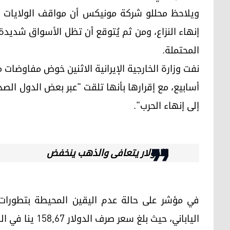
ويلاحظ محللو شركة مونيكس أن مواقف الولايات ال
إنهاء النزاع، ومن ثم يُتوقع أن تظل الأسواق شديدة
المحتملة.
نفت وزارة الخارجية الإيرانية الاثنين خوض مفاوضات مع
أسابيع، مع إقرارها بأنها تلقت "عبر بعض الدول الص
إلى إنهاء الحرب".
الدولار يتعافى والذهب ينخفض
الياباني، حيث بلغ سعر صرف الدولار 158,67 ينا في الصباح.