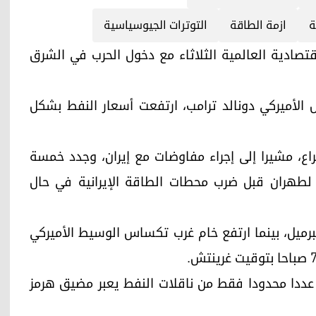
ة
ازمة الطاقة
التوترات الجيوسياسية
لتطورات الاقتصادية العالمية الثلاثاء مع دخول الحرب في الشرق
 تصريحات الرئيس الأميركي دونالد ترامب، ارتفعت أسعار النفط بشكل
اع، مشيرا إلى إجراء مفاوضات مع إيران، وجدد خمسة
ا لطهران قبل ضرب محطات الطاقة الإيرانية في حال
ت بنسبة 2,91% إلى 102,85 دولارا للبرميل، بينما ارتفع خام غرب تكساس الوسيط الأميركي
ددا محدودا فقط من ناقلات النفط يعبر مضيق هرمز