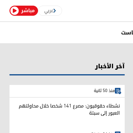
عربي
مباشر
است
آخر الأخبار
منذ 50 ثانية
نشطاء حقوقيون: مصرع 141 شخصا خلال محاولتهم
العبور إلى سبتة