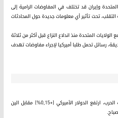
متحدة وإيران قد تختلف في المفاوضات الرامية إلى
 التقلب، تحت تأثير أي معلومات جديدة حول المحادثات
 الولايات المتحدة منذ اندلاع النزاع قبل أكثر من ثلاثة
ديقة، رسائل تحمل طلبا أميركيا لإجراء مفاوضات تهدف
في مؤشر على حالة عدم اليقين المحيطة بتطورات الحرب، ارتفع الدولار الأميركي (+0,15%) مقابل الين