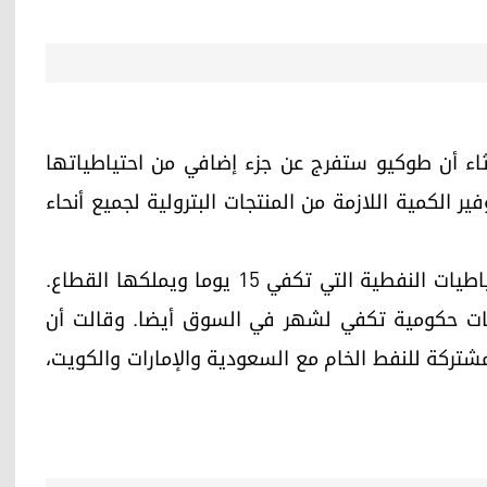
لاثاء أن طوكيو ستفرج عن جزء إضافي من احتياطياتها
ر الكمية اللازمة من المنتجات البترولية لجميع أنحاء
بدأت اليابان الأسبوع الماضي بسحب ما يعادل الاحتياطيات النفطية التي تكفي 15 يوما ويملكها القطاع.
يات حكومية تكفي لشهر في السوق أيضا. وقالت أن
شتركة للنفط الخام مع السعودية والإمارات والكويت،