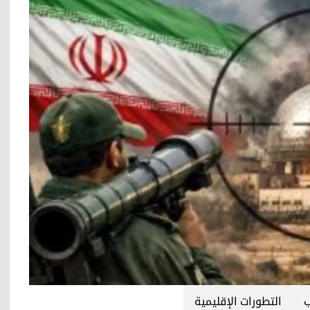
ب
التطورات الإقليمية