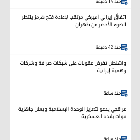
منذ 14 دقيقة
اتفاقٌ إيراني أميركي مرتقب لإعادة فتح هرمز ينتظر
الضوء الأخضر من طهران
منذ 42 دقيقة
واشنطن تفرض عقوبات على شبكات صرافة وشركات
وهمية إيرانية
منذ ساعة
عراقجي يدعو لتعزيز الوحدة الإسلامية ويعلن جاهزية
قوات بلاده العسكرية
منذ ساعة