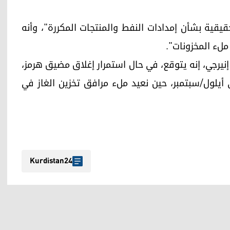
قية بشأن إمدادات النفط والمنتجات المكررة"، وأنه
ملء المخزونات".
إنيرجي، إنه يتوقع، في حال استمرار إغلاق مضيق هرمز،
ى أيلول/سبتمبر، حين نعيد ملء مرافق تخزين الغاز في
Kurdistan24