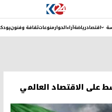
ة
اقتصاد
ریاضة
آراء
الحوار
منوعات
ثقافة وفنون
پودک
 على الاقتصاد العالمي