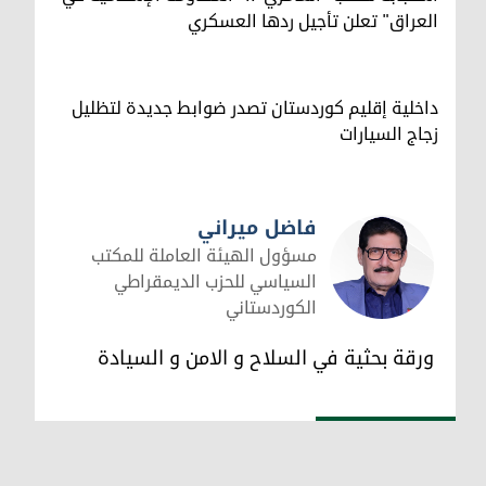
العراق" تعلن تأجيل ردها العسكري
داخلية إقليم كوردستان تصدر ضوابط جديدة لتظليل
زجاج السيارات
فاضل ميراني
مسؤول الهيئة العاملة للمكتب
السياسي للحزب الديمقراطي
الكوردستاني
فاضل ميراني
ورقة بحثية في السلاح و الامن و السيادة