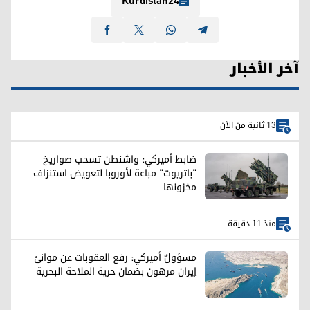
Kurdistan24
آخر الأخبار
13 ثانية من الآن
ضابط أميركي: واشنطن تسحب صواريخ
"باتريوت" مباعة لأوروبا لتعويض استنزاف
مخزونها
منذ 11 دقيقة
مسؤولٌ أميركي: رفع العقوبات عن موانئ
إيران مرهون بضمان حرية الملاحة البحرية