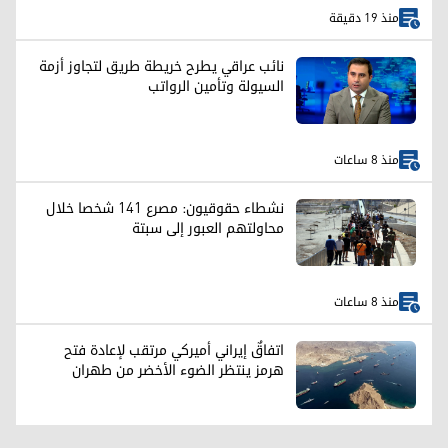
منذ 19 دقيقة
نائب عراقي يطرح خريطة طريق لتجاوز أزمة
السيولة وتأمين الرواتب
منذ 8 ساعات
نشطاء حقوقيون: مصرع 141 شخصا خلال
محاولتهم العبور إلى سبتة
منذ 8 ساعات
اتفاقٌ إيراني أميركي مرتقب لإعادة فتح
هرمز ينتظر الضوء الأخضر من طهران