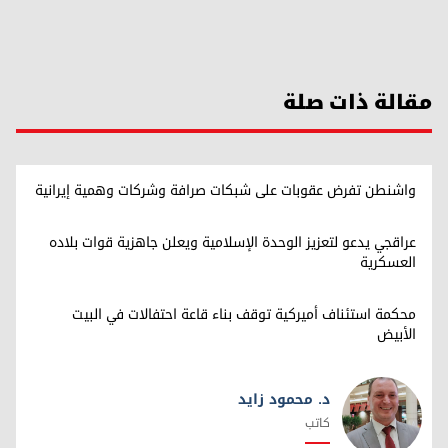
مقالة ذات صلة
واشنطن تفرض عقوبات على شبكات صرافة وشركات وهمية إيرانية
عراقجي يدعو لتعزيز الوحدة الإسلامية ويعلن جاهزية قوات بلاده
العسكرية
محكمة استئناف أميركية توقف بناء قاعة احتفالات في البيت
الأبيض
د. محمود زايد
كاتب