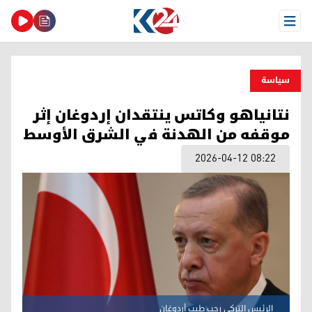
Open Menu
سیاسة
نتانياهو وكاتس ينتقدان إردوغان إثر
موقفه من الهدنة في الشرق الأوسط
2026-04-12 08:22
الرئيس التركي رجب طيب أردوغان