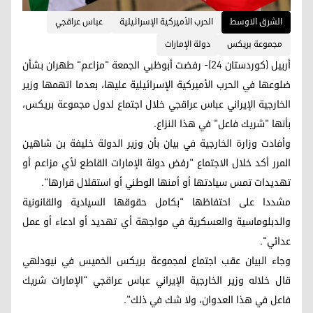
الشرق الاوسط
الحرب الأميركية الإسرائيلية
عباس عراقجي
مجموعة بريكس
دولة الإمارات
أربيل (كوردستان 24)- رفضت أبوظبي الجمعة "مزاعم" طهران بشأن
ضلوعها في الحرب الأميركية الإسرائيلية عليها، بعدما اتهمها وزير
الخارجية الإيراني عباس عراقجي خلال اجتماع لدول مجموعة بريكس،
بأنها "شريك فاعل" في هذا النزاع.
وأفادت وزارة الخارجية في بيان بأن وزير الدولة خليفة بن شاهين
المرر أكد خلال الاجتماع "رفض دولة الإمارات القاطع لأي مزاعم أو
تهديدات تمس سيادتها أو أمنها الوطني أو استقلال قرارها".
مشددا على احتفاظها "بكامل حقوقها السيادية والقانونية
والدبلوماسية والعسكرية في مواجهة أي تهديد أو ادعاء أو عمل
عدائي".
وجاء البيان عقب اجتماع لمجموعة بريكس الخميس في نيودلهي
قال خلاله وزير الخارجية الإيراني عباس عراقجي "الإمارات شريك
فاعل في هذا العدوان، ولا شك في ذلك".