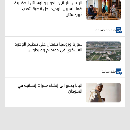
الرئيس بارزاني: الحوار والوسائل الحضارية
هما السبيل الوحيد لحل قضية شعب
كوردستان
منذ 55 دقيقة
سوريا وروسيا تتفقان على تنظيم الوجود
العسكري في حميميم وطرطوس
منذ ساعة
البابا يدعو إلى إنشاء ممرات إنسانية في
السودان