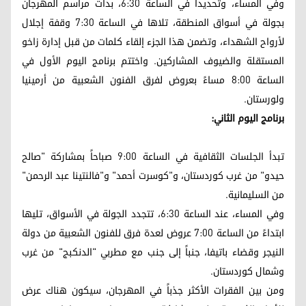
وفي المساء، وتحديداً في الساعة 6:30، بدأت مراسم المهرجان
بجولة في أسواق المنطقة، تلاها في الساعة 7:30 وقفة إجلال
لأرواح الشهداء، وتضمن هذا الجزء إلقاء كلمات من قبل إدارة زاخو
المستقلة والضيوف المشاركين. واختتم برنامج اليوم الأول في
الساعة 8:00 مساءً بعروض لفرق الفنون الشعبية من أرمينيا
ولورستان.
برنامج اليوم الثاني:
تبدأ الجلسات الثقافية في الساعة 9:00 صباحاً بمشاركة "صالح
حيدو" من غرب كوردستان، و"كوسرت أحمد" و"فالنتينا عبد الرحمن"
من السليمانية.
وفي المساء، عند الساعة 6:30، تتجدد الجولة في الأسواق، تليها
ابتداءً من الساعة 7:00 عروض لعدة فرق للفنون الشعبية من دولة
النيجر وقضاء باتيفا، جنباً إلى جنب مع مطربي "الدنكبج" من غرب
وشمال كوردستان.
ومن بين الفقرات الأكثر جذباً في المهرجان، سيكون هناك عرض