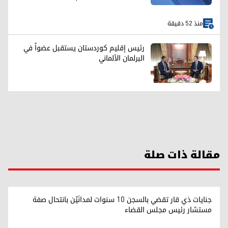
منذ 52 دقيقة
رئيس إقليم كوردستان يستقبل عضواً في
البرلمان الألماني
مقالة ذات صلة
جنايات ذي قار تقضي بالسجن 10 سنوات لمدانَيْن بانتحال صفة
مستشار رئيس مجلس القضاء