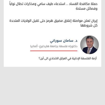
حملة مكافحة الفساد .. استدعاء طيف سامي ومذكرات تطال نواباً
وفصائل مسلحة
إيران تعلن مواصلة إغلاق مضيق هرمز حتى تقبل الولايات المتحدة
كل شروطها
د. سامان سوراني
دکتوراه فلسفة بجامعة هایدلبرغ- ألمانیا
د. سامان سوراني
أزمة الفلسفة الإدارية في العراق الاتحادي الی أین؟