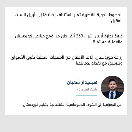
الخطوط الجوية القطرية تعلن استئناف رحلاتها إلى أربيل السبت
المقبل
غرفة تجارة أربيل: شراء 250 ألف طن من قمح مزارعي كوردستان
والعملية مستمرة
زراعة كوردستان: آلاف الأطنان من المنتجات المحلية تغرق الأسواق
وتنسيق مع بغداد لحمايتها
هيفيدار شعبان
باحث اقتصادي
هيفيدار شعبان
من الجغرافيا إلى النفوذ.. الدبلوماسية الاقتصادية لإقليم كوردستان