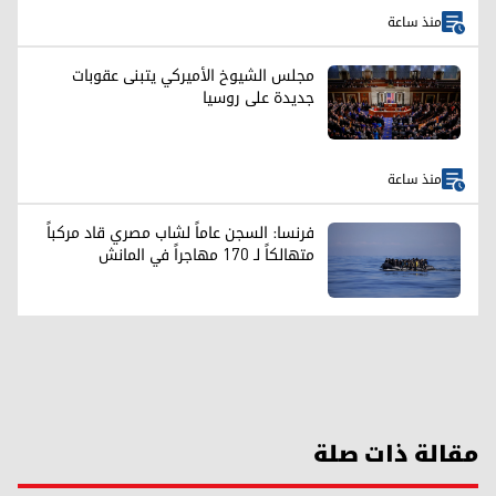
منذ ساعة
مجلس الشيوخ الأميركي يتبنى عقوبات
جديدة على روسيا
منذ ساعة
فرنسا: السجن عاماً لشاب مصري قاد مركباً
متهالكاً لـ 170 مهاجراً في المانش
مقالة ذات صلة