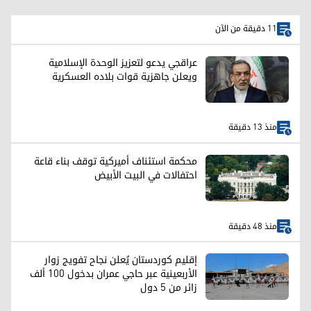
11 دقيقة من الآن
عراقجي يدعو لتعزيز الوحدة الإسلامية
ويعلن جاهزية قوات بلاده العسكرية
منذ 13 دقيقة
محكمة استئناف أميركية توقف بناء قاعة
احتفالات في البيت الأبيض
منذ 48 دقيقة
إقليم كوردستان يُعلن نجاح تفويج زوار
الأربعينية عبر حاجي عمران بدخول 100 ألف
زائر من 5 دول