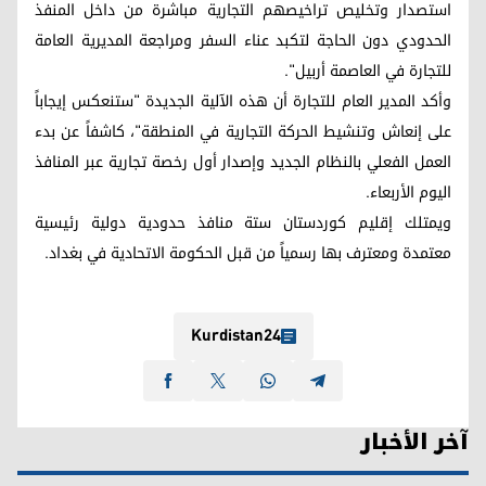
استصدار وتخليص تراخيصهم التجارية مباشرة من داخل المنفذ
الحدودي دون الحاجة لتكبد عناء السفر ومراجعة المديرية العامة
للتجارة في العاصمة أربيل".
وأكد المدير العام للتجارة أن هذه الآلية الجديدة "ستنعكس إيجاباً
على إنعاش وتنشيط الحركة التجارية في المنطقة"، كاشفاً عن بدء
العمل الفعلي بالنظام الجديد وإصدار أول رخصة تجارية عبر المنافذ
اليوم الأربعاء.
ويمتلك إقليم كوردستان ستة منافذ حدودية دولية رئيسية
معتمدة ومعترف بها رسمياً من قبل الحكومة الاتحادية في بغداد.
Kurdistan24
آخر الأخبار