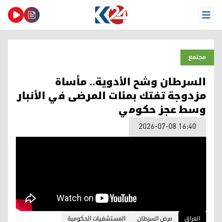
Open Menu
مجتمع
السرطان وشح الأدوية.. مأساة
مزدوجة تفتك بمئات المرضى في الأنبار
وسط عجز حكومي
2026-07-08 16:40
العراق
مرض السرطان
المستشفيات الحكومية