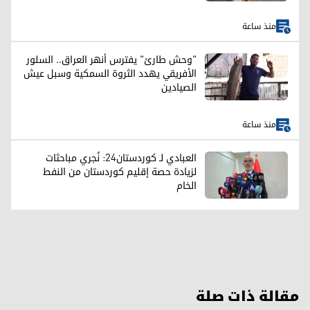
منذ ساعة
"وحش طارئ" يفترس أنهر العراق.. السلور
الأفريقي يهدد الثروة السمكية وسبل عيش
الصيادين
منذ ساعة
العبادي لـ كوردستان24: نُجري مباحثات
لزيادة حصة إقليم كوردستان من النفط
الخام
مقالة ذات صلة