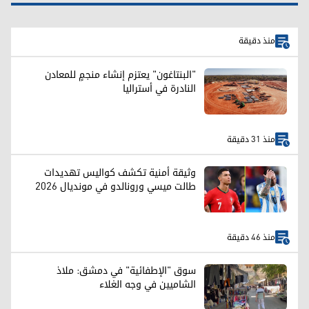
منذ دقيقة
"البنتاغون" يعتزم إنشاء منجمٍ للمعادن
النادرة في أستراليا
منذ 31 دقيقة
وثيقة أمنية تكشف كواليس تهديدات
طالت ميسي ورونالدو في مونديال 2026
منذ 46 دقيقة
سوق "الإطفائية" في دمشق: ملاذ
الشاميين في وجه الغلاء