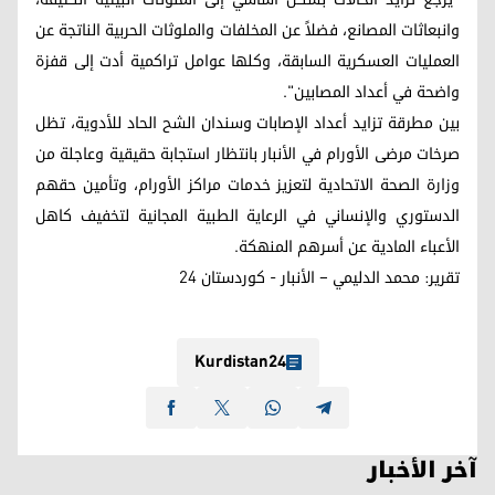
وانبعاثات المصانع، فضلاً عن المخلفات والملوثات الحربية الناتجة عن
العمليات العسكرية السابقة، وكلها عوامل تراكمية أدت إلى قفزة
واضحة في أعداد المصابين".
بين مطرقة تزايد أعداد الإصابات وسندان الشح الحاد للأدوية، تظل
صرخات مرضى الأورام في الأنبار بانتظار استجابة حقيقية وعاجلة من
وزارة الصحة الاتحادية لتعزيز خدمات مراكز الأورام، وتأمين حقهم
الدستوري والإنساني في الرعاية الطبية المجانية لتخفيف كاهل
الأعباء المادية عن أسرهم المنهكة.
تقرير: محمد الدليمي – الأنبار - كوردستان 24
Kurdistan24
آخر الأخبار