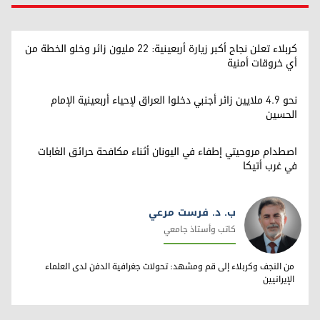
كربلاء تعلن نجاح أكبر زيارة أربعينية: 22 مليون زائر وخلو الخطة من
أي خروقات أمنية
نحو 4.9 ملايين زائر أجنبي دخلوا العراق لإحياء أربعينية الإمام
الحسين
اصطدام مروحيتي إطفاء في اليونان أثناء مكافحة حرائق الغابات
في غرب أتيكا
ب. د. فرست مرعي
كاتب وأستاذ جامعي
ب. د. فرست مرعي
من النجف وكربلاء إلى قم ومشهد: تحولات جغرافية الدفن لدى العلماء
الإيرانيين