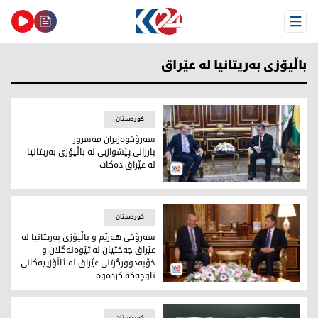
Open Menu
باڵیۆزی به‌ریتانیا له‌ عێراق
کوردستان
سه‌رۆكوه‌زیران مه‌سرور
بارزانی پێشوازیی لە باڵیۆزی بەریتانیا
لە عێراق دەکات
سه‌رۆكوه‌زیران مه‌سرور بارزانی پێشوازیی لە باڵیۆزی بەریتانیا لە
کوردستان
سه‌رۆكی هه‌رێم و باڵيۆزى به‌ريتانيا له‌
عێراق جه‌ختیان له‌ تێوه‌نه‌گلان و
خۆبه‌دوورگرتنى عێراق له‌ ئاڵۆزييه‌كانى
ناوچه‌كه‌ كرده‌وه‌
سه‌رۆكی هه‌رێم و باڵيۆزى به‌ريتانيا له‌ عێراق جه‌ختیان له‌ تێوه‌نه‌
کوردستان