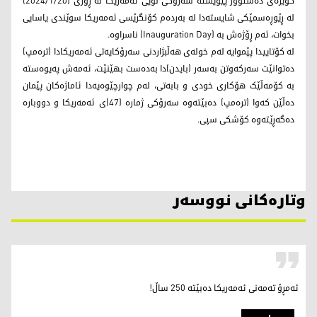
گوێرەی دەستوور پێویستە سەرۆکی نوێی ئه‌مه‌ریكا لە ڕۆژی (2024/1/20)
لە ڕێوڕەسمێکی شایستەدا لە بەردەم کۆنگرێسی ئه‌مه‌ریكا سوێندی یاسایی
بخوات، ئەم ڕۆژەش بە (Inauguration Day) ناسراوە.
لە کۆتاییدا پێموایە لەم خولەی هەڵبژاردنی سەرۆکایەتی ئەمەریکادا (ترەمپ)
دەتوانێت سەرکەوتن بەسەر (بایدن)دا بەدەست بهێنێت، ئەمەش پەیوەستە
بە کۆمەڵێک هۆکاری خودی و بابەتی، لەم چوارچێوەیەدا ئاماژەکان پێمان
دەڵێن کەوا (ترەمپ) دەبێتەوە سەرۆکی ژمارە (47)ی ئەمەریکا و دووبارە
دەگەڕێتەوە کۆشکی سپی.
وتارەکانی نووسەر
ئەمڕۆ تەمەنی ئەمەریکا دەبێتە 250 ساڵ!