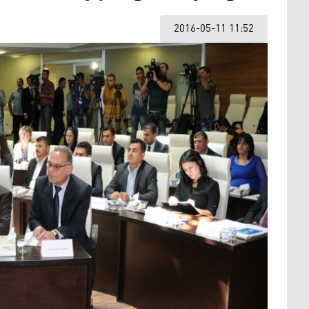
2016-05-11 11:52