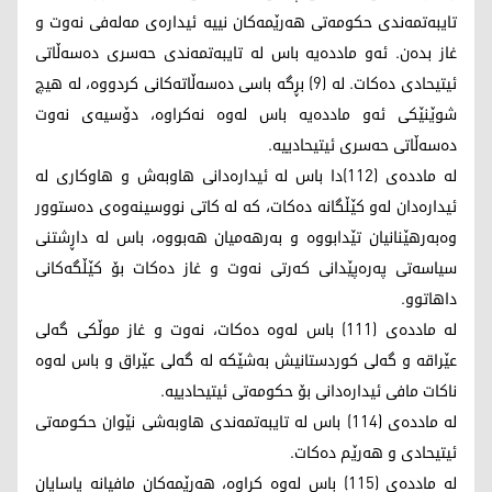
تایبه‌تمه‌ندی حكومه‌تی هه‌رێمه‌كان نییه‌ ئیداره‌ی مه‌له‌فی نه‌وت و
غاز بده‌ن. ئه‌و مادده‌یه‌ باس له‌ تایبه‌تمه‌ندی حه‌سری ده‌سه‌ڵاتی
ئیتیحادی ده‌كات. له‌ (9) بڕگه‌ باسی ده‌سه‌ڵاته‌كانی كردووه‌، له‌ هیچ
شوێنێكی ئه‌و مادده‌یه‌ باس له‌وه‌ نه‌كراوه‌، دۆسیه‌ی نه‌وت
ده‌سه‌ڵاتی حه‌سری ئیتیحادییه‌.
له‌ مادده‌ی (112)دا باس له‌ ئیداره‌دانی هاوبه‌ش و هاوكاری له‌
ئیداره‌دان له‌و كێڵگانه‌ ده‌كات، كه‌ له‌ كاتی نووسینه‌وه‌ی ده‌ستوور
وه‌به‌رهێنانیان تێدابووه‌ و به‌رهه‌میان هه‌بووه‌، باس له‌ داڕشتنی
سیاسه‌تی په‌ره‌پێدانی كه‌رتی نه‌وت و غاز ده‌كات بۆ كێڵگه‌كانی
داهاتوو.
له‌ مادده‌ی (111) باس له‌وه‌ ده‌كات، نه‌وت و غاز موڵكی گه‌لی
عێراقه‌ و گه‌لی كوردستانیش به‌شێكه‌ له‌ گه‌لی عێراق و باس له‌وه‌
ناكات مافی ئیداره‌دانی بۆ حكومه‌تی ئیتیحادییه‌.
له‌ مادده‌ی (114) باس له‌ تایبه‌تمه‌ندی هاوبه‌شی نێوان حكومه‌تی
ئیتیحادی و هه‌رێم ده‌كات.
له‌ مادده‌ی (115) باس له‌وه‌ كراوه‌، هه‌رێمه‌كان مافیانه‌ یاسایان