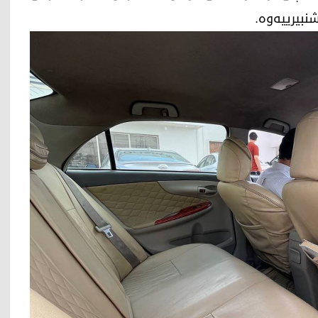
بیرییه‌وه‌.