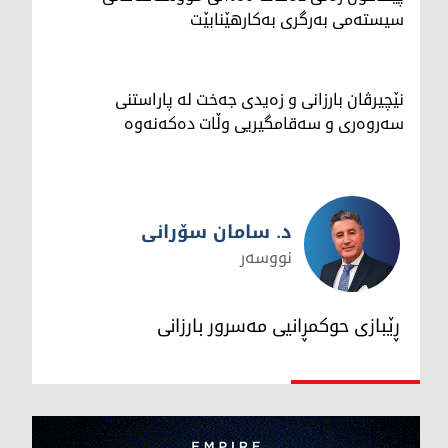
سیستەمی بەرگری بەکارهێنابێت
نێچیرڤان بارزانی و زەیدی جەخت لە پاراستنی
سەروەری و سەقامگیریی وڵات دەکەنەوە
د. سامان سۆرانی
نووسەر
د. سامان سۆرانی
ڕێبازی حوکمڕانیی مەسرور بارزانی