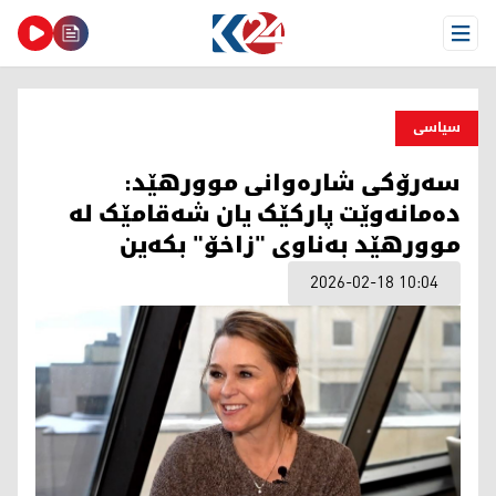
Open Menu
سیاسی
سەرۆکی شارەوانی موورهێد:
دەمانەوێت پارکێک یان شەقامێک لە
موورهێد بەناوی "زاخۆ" بکەین
2026-02-18 10:04