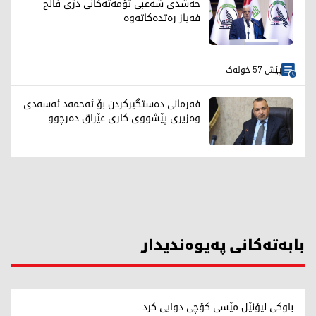
حەشدی شەعبی تۆمەتەکانی دژی فالح
فەیاز رەتدەکاتەوە
پێش 57 خولەک
فەرمانی دەستگیرکردن بۆ ئەحمەد ئەسەدی
وەزیری پێشووی کاری عێراق دەرچوو
بابەتەکانی پەیوەندیدار
باوکی لیۆنێل مێسی کۆچی دوایی کرد