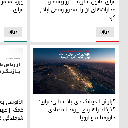
عراق قانون مبارزه با تروریسم و
مجازات‌های آن را به‌طور رسمی ابلاغ
عراق
کرد
عراق
عراق
گزارش اندیشکده‌ی پاکستانی:عراق؛ گذرگاه راهبردی پیوند اقت
الآلوسی به 
گزارش اندیشکده‌ی پاکستانی:عراق؛
الآلوسی به 
گذرگاه راهبردی پیوند اقتصادی
کمک از عر
خاورمیانه و اروپا
شرمندگی ک