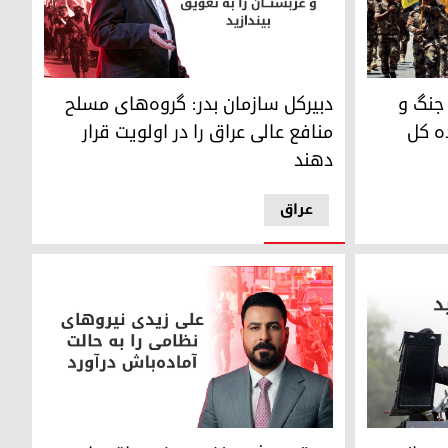
گ و صلح صرفاً در صلاحیت فرمانده کل نیروهای مسلح است
دبیرکل سازمان بدر: گروه‌های مسلح منافع عالی عراق
 جنگ و
دبیرکل سازمان بدر: گروه‌های مسلح
ه کل
منافع عالی عراق را در اولویت قرار
دهند
عراق
انه شبه‌نظامیان
علی زیدی، نخست‌وزیر عراق