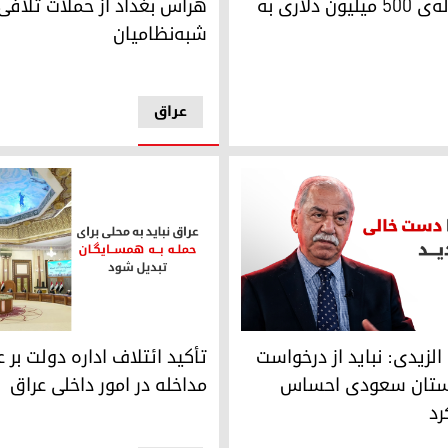
هراس بغداد از حملات تلافی‌
ورود محموله‌ی ۵۰۰ میلیون دلاری به
شبه‌نظامیان
عراق
صادی خاورمیانه و اروپا
الزیدی: نباید از درخواست کمک از عربستان سعودی احساس شرمندگی
تأکید ائتلاف اداره دولت بر عدم
الزیدی: نباید از درخواست
تأکید ائتلاف اداره دولت بر 
بستان سعودی احساس
مداخله در امور داخلی عراق
رد