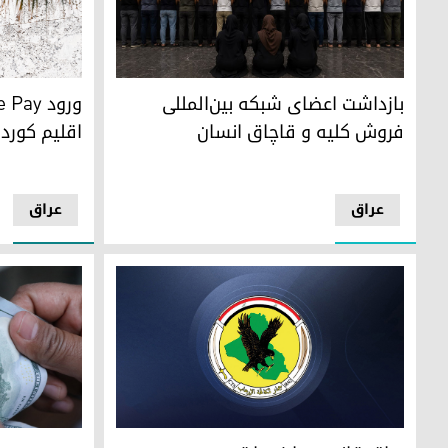
ورود Apple Pay به سیستم بانکی اقلیم کوردستان و عراق
بازداشت اعضای شبکه بین‌المللی فروش کلیه و قاچاق انسان
بازداشت اعضای شبکه بین‌المللی
فروش کلیه و قاچاق انسان
اقلیم کورد
عراق
عراق
عراق قانون مبارزه با تروریسم و مجازات‌های آن را به‌طور رسمی 
اسکناس یکصد