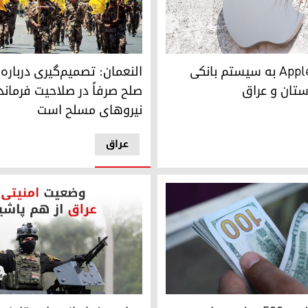
النعمان: تصمیم‌گیری درباره جن
ورود Apple Pay به سیستم بانکی
النعمان: تصمیم‌گیری درباره
ستان و عراق
صلح صرفاً در صلاحیت فرماند
نیروهای مسلح است
عراق
هراس بغداد از حملات تلافی‌جوی
ابلاغ کرد
 دلاری آمریکایی