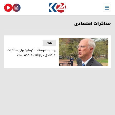
Open Menu
مذاکرات اقتصادی
جهان
روسیه: فرستاده کرملین برای مذاکرات
اقتصادی در ایالات متحده است
کریل دمیتریف، رئیس گروه امور اقتصادی روسیه