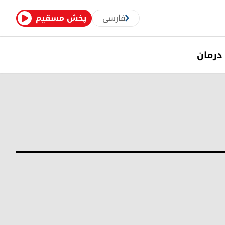
فارسی
پخش مسقیم
درمان