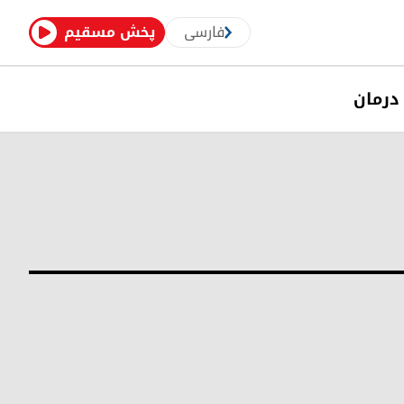
فارسی
پخش مسقیم
درمان