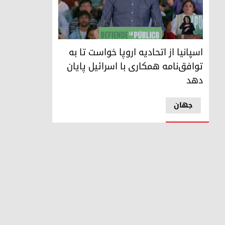
پدرو سانچز، نخست‌وزیر اسپانیا
اسپانیا از اتحادیه اروپا خواست تا به
توافق‌نامه همکاری با اسرائیل پایان
دهد
جهان