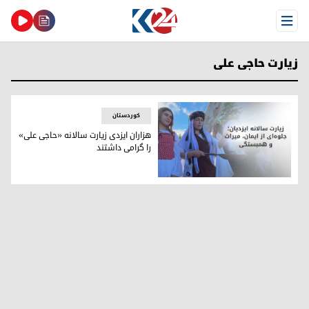
Open Menu
زیارت حاجی علی
کوردستان
هزاران ایزدی زیارت سالانه «حاجی علی»
را گرامی داشتند
هزاران ایزدی زیارت سالانه «حاجی علی» را گرامی داشتند