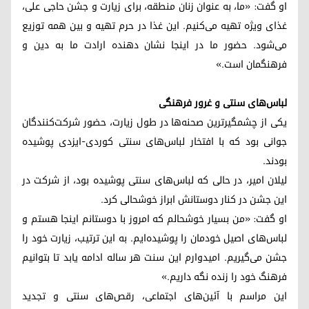
او گفت: «ما، به عنوان زنان منطقه، برای زیارت و جشن حاجی علی،
غذای ویژه تهیه می‌کنیم. این غذا در حرم تهیه و بین همه توزیع
می‌شود. حضور ما در اینجا نشان دهنده ارادت ما به دین و
فرهنگمان است.»
لباس‌های سنتی و غرور فرهنگی
یکی از چشمگیرترین صحنه‌ها در طول زیارت، حضور شرکت‌کنندگان
جوانی بود که با افتخار لباس‌های سنتی کوردی-ایزدی پوشیده
بودند.
لیلان امیر، در حالی که لباس‌های سنتی پوشیده بود، از شرکت در
این جشن در کنار دوستانش ابراز خوشحالی کرد.
او گفت: «من بسیار خوشحالم که امروز با دوستانم اینجا هستم و
لباس‌های اصیل خودمان را پوشیده‌ایم. به این ترتیب، زیارت خود را
جشن می‌گیریم. امیدوارم این سنت هر ساله ادامه یابد تا بتوانیم
فرهنگ خود را زنده نگه داریم.»
این مراسم با آئین‌های اجتماعی، رقص‌های سنتی و تجدید