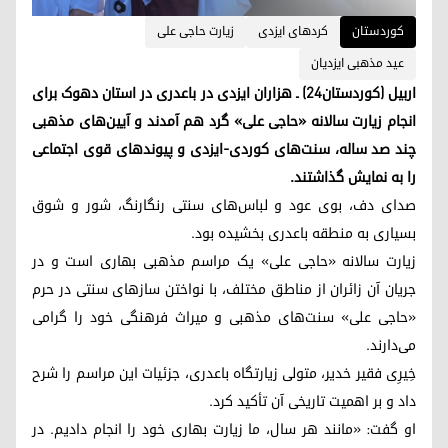
کوردستان
کردهای ایزدی
زیارت حاجی علی
عید مذهبی ایزدیان
اربیل (کوردستان۲۴) ـ هزاران ایزدی در باعدری در استان دهوک برای
انجام زیارت سالانه «حاجی علی» گرد هم آمدند و آیین‌های مذهبی
چند صد ساله، سنت‌های کوردی-ایزدی و پیوندهای قوی اجتماعی
را به نمایش گذاشتند.
صدای دف، بوی عود و لباس‌های سنتی رنگارنگ، شور و شوق
بسیاری به منطقه باعدری بخشیده بود.
زیارت سالانه «حاجی علی» یک مراسم مذهبی بهاری است و در
جریان آن زائران از مناطق مختلف، با نواختن سازهای سنتی در حرم
«حاجی علی» سنت‌های مذهبی و میراث فرهنگی خود را گرامی
می‌دارند.
خِیرِی فقیر خدیر، متولی زیارتگاه باعدری، جزئیات این مراسم را شرح
داد و بر اهمیت تاریخی آن تأکید کرد.
او گفت: «مانند هر سال، ما زیارت بهاری خود را انجام دادیم. در