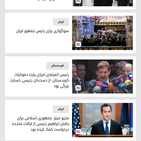
هیئت عالی اقلیم کوردستان در تهران
ایران
سوگواری برای رئیس جمهور ایران
عزاداران در مراسم تشییع جنازه ابراهیم رئیسی، رئیس جمهور ایران در حرم معصومه د
کوردستان
رئیس کمیته‌ی اجرای پارت دموکرات
کوردستان: از دست‌دان رئیسی خسارت
بزرگی بود
رئیس کمیته‌ی اجرای پارت دموکرات کوردستان: از دست‌دان رئیس
ایران
متیو میلر: جمهوری اسلامی برای
یافتن ابراهیم رئیسی از ایالات متحده
درخواست کمک کرده بود
ماتیو میلر، سخنگوی وزارت امور خارجه آمریکا