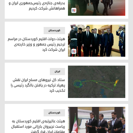
بدرقه‌ی جنازه‌ی رئیس‌جمهوری ایران و
همراهانش شرکت کردیم
نخست‌وزیر اقلیم کوردستان: در مراسم بدرقه‌ی جنازه‌ی رئیس‌ج
کوردستان
هیئت دولت اقلیم کوردستان در مراسم
ترحیم رئیس جمهور و وزیر خارجه‌ی
ایران شرکت کرد
شرکت هیئت اقلیم کوردستان در مراسم تحریم ابراهیم رئیسی
ایران
ستاد کل نیروهای مسلح ایران نقش
پهپاد ترکیه در یافتن بالگَرد رئیسی را
تکذیب کرد
َآناتولی مسیر رفت و بازگشت پهپاد بیرکتار به محل سقوط هواپی
کوردستان
هیئت عالیرتبه‌ی اقلیم کوردستان به
ریاست نچیروان بارزانی مورد استقبال
مقامات ایران قرار گرفت