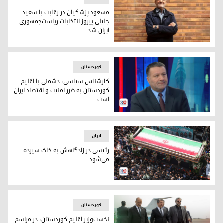
مسعود پزشکیان در رقابت با سعید
جلیلی پیروز انتخابات ریاست‌جمهوری
ایران شد
ابراهیم رئیسی رئیس جمهور ایران
کوردستان
کارشناس سیاسی: دشمنی با اقلیم
کوردستان به ضرر امنیت و اقتصاد ایران
است
پرویز رحیم قادر
ایران
رئیسی در زادگاهش به خاک سپرده
می‌شود
عزاداران در مراسم تشییع جنازه ابراهیم رئیسی، رئیس جمهور فقید ایران، تهران ٢٢ مه 
کوردستان
نخست‌وزیر اقلیم کوردستان: در مراسم