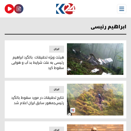
Open Menu
ابراهیم رئیسی
ایران
هیئت ویژه تحقیقات: بالگرد ابراهیم
رئیسی به علت شرایط بد آب و هوایی
سقوط کرد
لاشه بالگرد ابراهیم رئیسی، رئیس‌جمهور ایران در محل سقوط در شمال غرب ایران. ۲۰ مه
ایران
نتایج تحقیقات در مورد سقوط بالگرد
رئیس‌جمهور سابق ایران اعلام شد
محل سقوط بالگرد حامل ابراهیم رئیسی، رئیس جمهور فقید در ش
ایران