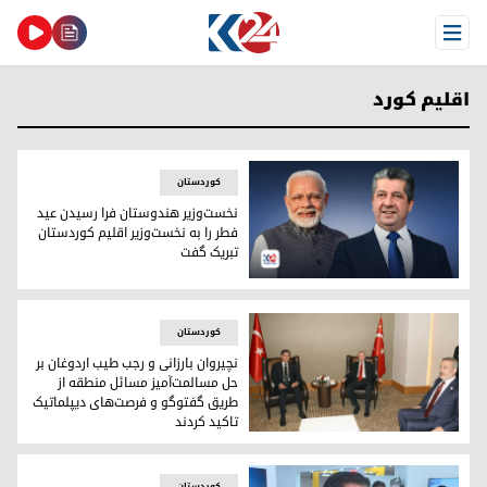
Open Menu
اقلیم کورد
کوردستان
نخست‌وزیر هندوستان فرا رسیدن عید
فطر را به نخست‌وزیر اقلیم کوردستان
تبریک گفت
مسرور بارزانی نخست‌وزیر اقلیم کوردستان و تاندرا مودی نخست‌و
کوردستان
نچیروان بارزانی و رجب طیب اردوغان بر
حل مسالمت‌آمیز مسائل منطقه از
طریق گفتوگو و فرصت‌های دیپلماتیک
تاکید کردند
نچیروان بارزانی و رجب طیب اردوغان بر حل مسالمت‌آمیز مسائل م
کوردستان