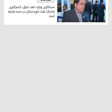
سخنگوی وزارت نفت عراق: ازسرگیری
صادرات نفت کوردستان در دست ترکیە
است
حیان عبدالغنی سخنگوی وزارت نفت عراق