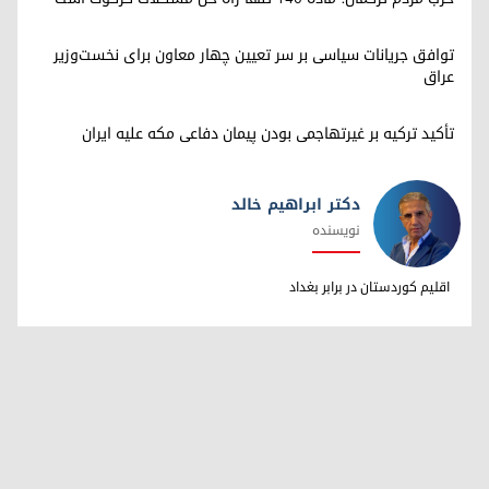
توافق جریانات سیاسی بر سر تعیین چهار معاون برای نخست‌وزیر
عراق
تأکید ترکیه بر غیرتهاجمی بودن پیمان دفاعی مکه علیه ایران
دکتر ابراهیم خالد
نویسنده
دکتر ابراهیم خالد
اقلیم کوردستان در برابر بغداد