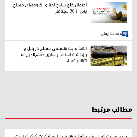
احتمال خلع سلاح اجباری گروه‌های مسلح
پس از ۳۰ سپتامبر
4 ساعت پیش
انهدام یک هسته‌ی مسلح در بابل و
بازداشت استاندار سابق صلاح‌الدین به
اتهام فساد
مطالب مرتبط
حزب مردم ترکمان: ماده ۱۴۰ تنها راه حل مشکلات کرکوک است