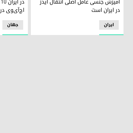
آمیزش جنسی عامل اصلی انتقال ایدز
د
در ایران است
اچ‌آی‌وی در
ایران
جھان