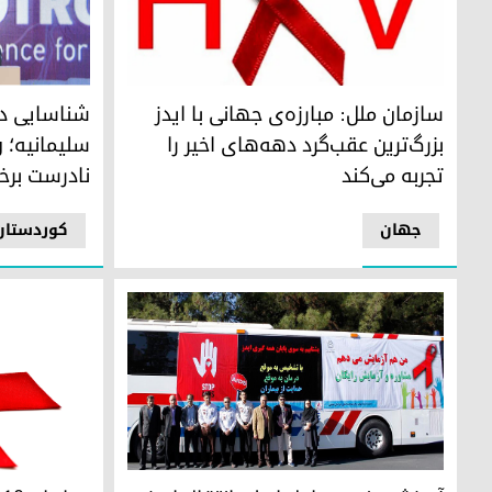
سازمان ملل: مبارزه‌ی جهانی با ایدز بزرگ‌ترین عقب‌گرد دهه‌های 
دکتر سامان ب
سازمان ملل: مبارزه‌ی جهانی با ایدز
شناسایی دو
بزرگ‌ترین عقب‌گرد دهه‌های اخیر را
سلیمانیه؛ و
تجربه می‌کند
نادرست برخی
جهان
کوردستان
آمیزش جنسی عامل اصلی انتقال ایدز در ایران است
در ایران ١٠ هزار نفر بر اثر ابتلا بە اچ‌آی‌وی درگذشته‌اند