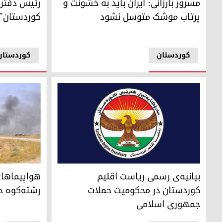
مسرور بارزانی: ایران باید به خشونت و
رئیس دفتر 
پرتاب موشک متوسل نشود
کوردستان" ر
کوردستان
کوردستان
نشان ریاست اقلیم کوردستان
هواپیماهای ع
بیانیه‌ی رسمی ریاست اقلیم
هواپیماهای
کوردستان در محکومیت حملات
رشته‌کوه حم
جمهوری اسلامی