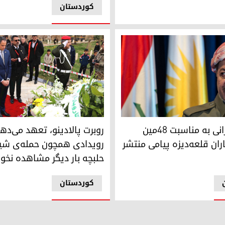
کوردستان
گرد بمباران قلعه‌دیزه پیامی منتشر کرد
ین را جبران نماید
روبرت پالادینو، تعهد می‌دهیم
پرزیدنت بارزانی به مناسبت ۴۸مین
روبرت پالادینو، تعهد می‌ده
ران قلعه‌دیزه پیامی منتشر
رویدادی همچون حمله‌ی شیم
حلبچه بار دیگر مشاهده نخو
کوردستان