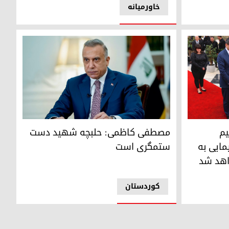
خاورمیانه
مصطفی کاظمی: حلبچه شهید دست ستمگری است
 رویدادی همچون حمله‌ی شیمایی به حلبچه بار دیگر مشاهده نخواهد
یم
مصطفی کاظمی: حلبچه شهید دست
ایی به
ستمگری است
اهد شد
کوردستان