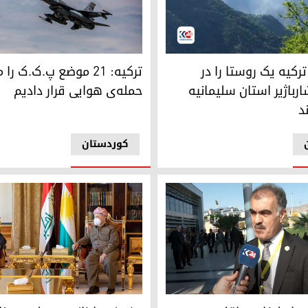
ترکیه: ٢١ موضع پ.ک.ک را مورد حمله‌ی هوایی قرار دادیم
کیه یک روستا را در منطقه‌ی شارباژیر استان سلیمانیه بمباران کردند
رکیه یک روستا را در
ترکیه: ٢١ موضع پ.ک.ک را
رباژیر استان سلیمانیه
حمله‌ی هوایی قرار دادیم
د
کوردستان
شود
 رئیس دفتر روابط خارجی اقلیم کوردستان
پرزیدنت بارزانی و مجلس سنای 