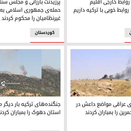
روابط خارجی اقلیم
پرزیدنت بارزانی و مجلس سن
وابط خوبی با ترکیه داریم
حمله‌ی جمهوری اسلامی به
غیرنظامیان را محکوم کردند
کوردستان
راقی مواضع داعش در رشته‌کوه حمرین را بمباران کردند
جنگنده‌های ترکیه بار دیگر مناط
 عراقی مواضع داعش در
جنگنده‌های ترکیه بار دیگر 
رین را بمباران کردند
استان دهوک را بمباران کردن