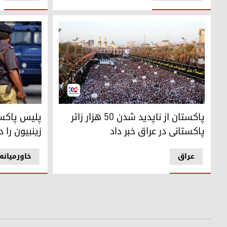
تصویری از زائران اربعین حسینی در عراق
پلیس پاکستان
پاکستان از ناپدید شدن ۵۰ هزار زائر
پلیس پاکس
پاکستانی در عراق خبر داد
زینبیون را 
عراق
خاورمیانه