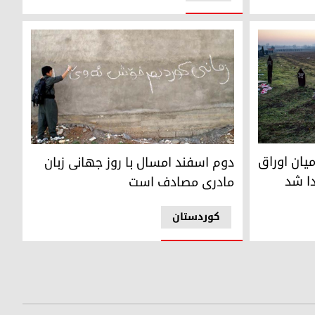
دینه شش ساله که سال ٢٠١٧ در تصادف قطار در صربستان جان باخت.
دوم اسفند امسال با روز جهانی زبان مادری مصاد
ر میان اوراق
دوم اسفند امسال با روز جهانی زبان
دا شد
مادری مصادف است
کوردستان