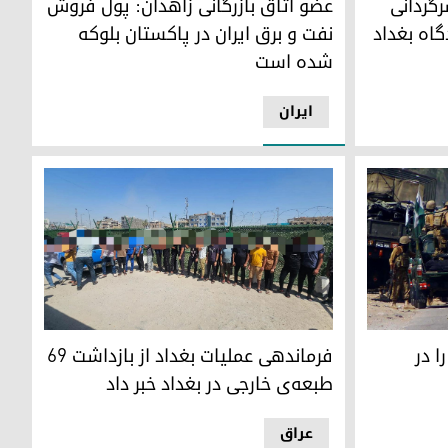
رگردانی
عضو اتاق بازرگانی زاهدان: پول فروش
گاه بغداد
نفت و برق ایران در پاکستان بلوکه
شده است
ایران
بازداشت اتباع خارجی در بغداد
‌کم ۲۲ نفر را در
فرماندهی عملیات بغداد از بازداشت ۶۹
طبعه‌ی خارجی در بغداد خبر داد
عراق