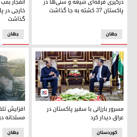
درگیری فرقه‌ای شیعه و سنی‌ها در
انفجار بمب 
پاکستان ۳۷ کشته به جا گذاشت
خارجی در پ
گذاشت
جهان
جهان
مسرور بارزانی و سفیر پاکستان در عراق فدرال
افزایش تلفا
مسرور بارزانی با سفیر پاکستان در
افزایش تلف
عراق دیدار کرد
مسلحانه در
کوردستان
جهان