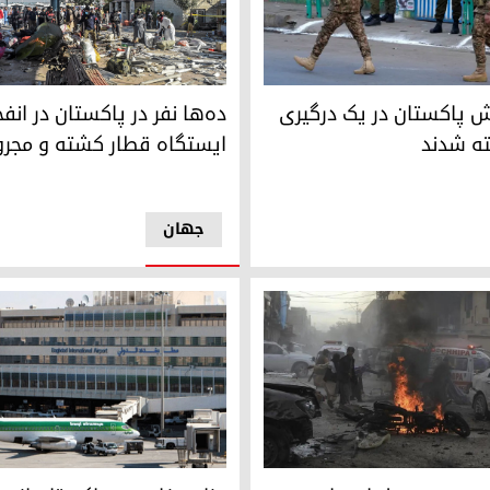
رجای گذاشت
انفجار در ایستگاه راه‌آهن کویت
رتش پاکستان در یک درگیری
ده‌ها نفر در پاکستان در انفج
ه شدند
ایستگاه قطار کشته و مجروح
جهان
ر کاروان دیپلمات‌ها در پاکستان
فرودگاه بغداد