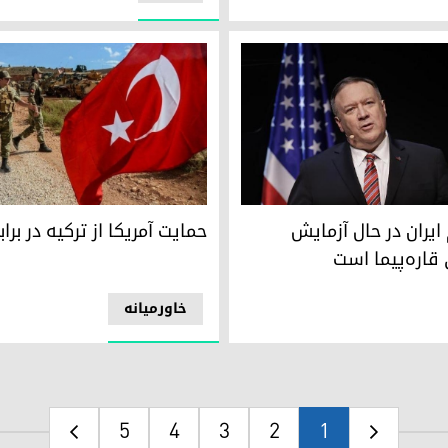
ایران در حال آزمایش موشک‌های قاره‌پیما است
حمایت آمریکا از ترکیە در برابر س
 ایران در حال آزمایش
حمایت آمریکا از ترکیە در برا
اره‌پیما است
خاورمیانە
5
4
3
2
1