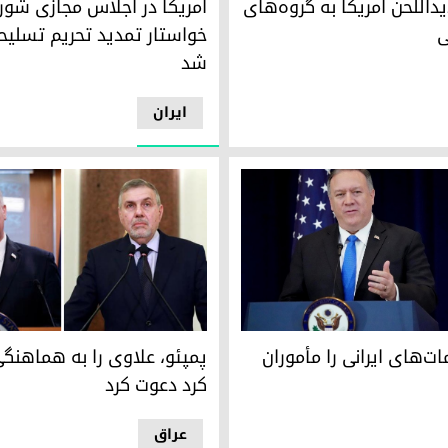
‌اللحن آمریکا به گروه‌های
آمریکا در اجلاس مجازی شور
ی
خواستار تمدید تحریم تسلیحا
شد
ایران
‌های ایرانی را مأموران ترور خواند
پمپئو، علاوی را بە هماهنگی با 
ند
ات‌های ایرانی را مأموران
پمپئو، علاوی را بە هماهنگی 
کرد دعوت کرد
عراق