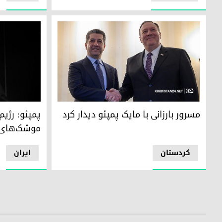
مسرور بارزانی با مایک پمپئو دیدار کرد
پمپئو: رژیم 
مسرور بارزانی با مایک پمپئو دیدار کرد
پمپئو: رژیم
موشک‌های ق
كردستان
ایران