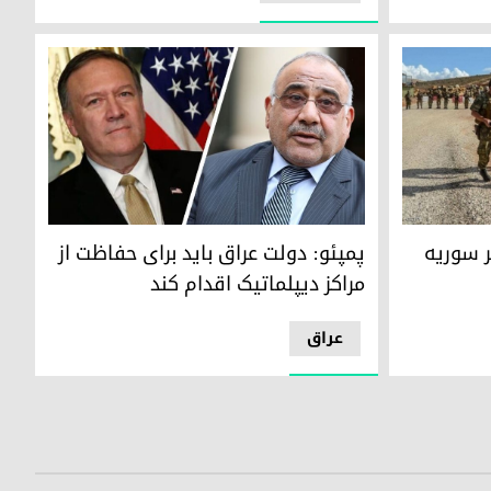
وریە
پمپئو: دولت عراق باید برای حفاظت از مراکز دیپلما
بر سوریە
پمپئو: دولت عراق باید برای حفاظت از
مراکز دیپلماتیک اقدام کند
عراق