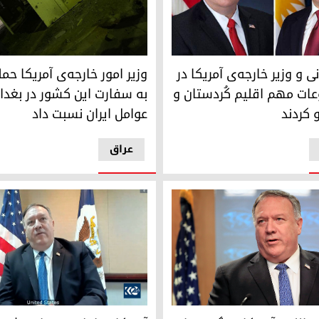
ی و مایک پمپئو
آثار حمله‌ی راکتی به منطە‌ی سبز
نی و وزیر خارجه‌ی آمریکا در
وزیر امور خارجه‌ی آمریکا حمل
ات مهم اقلیم کُردستان و
به سفارت این کشور در بغداد 
 کردند
عوامل ایران نسبت داد
عراق
للحن آمریکا به گروه‌های مسلح عراقی
آمریکا در اجلاس مجازی شورای ا