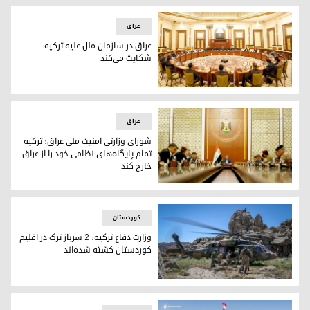
عراق
عراق در سازمان ملل علیه ترکیه
شکایت می‌کند
نشست سران طراز اول عراق درباره تجاوزات ترکیه به حریم این ک
عراق
شورای وزارتی امنیت ملی عراق: ترکیه
تمام پایگاه‌های نظامی خود را از عراق
خارج کند
نشست شورای وزارتی امنیت ملی عراق
کوردستان
وزارت دفاع ترکیه: ٢ سرباز ترک در اقلیم
کوردستان کشته شده‌اند
سربازان ترکیه در هنگام انجام عملیات نظامی در خاک عراق _ عکس: