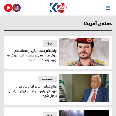
Open Menu
حمله‌ی آمریکا
عراق
واشنگتن‌پست: یکی از فرماندهان
حوثی‌های یمن در حمله‌‌ی اخیر آمریکا به
جنوب بغداد کشته شد
حسین عبدالله مستور الشعبل از حوثی‌های یمن در عراق کشته ش
کوردستان
فالح فیاض: نباید اجازه داد خون
فرزندان عراق به یک ابزار ارزان سیاسی
تبدیل شود
فالح فیاض رئیس حشد‌الشعبی
عراق